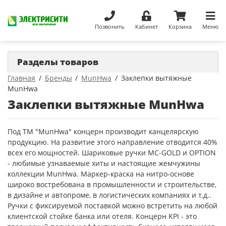
Позвонить
Кабинет
Корзина
Меню
Разделы товаров
Главная
Бренды
MunHwa
Заклепки вытяжные
MunHwa
Заклепки вытяжные MunHwa
Под ТМ "MunHwa" концерн производит канцелярскую
продукцию. На развитие этого направление отводится 40%
всех его мощностей. Шариковые ручки MC-GOLD и OPTION
- любимые узнаваемые хиты и настоящие жемчужины
коллекции MunHwa. Маркер-краска на нитро-основе
широко востребована в промышленности и строительстве,
в дизайне и автопроме, в логистических компаниях и т.д..
Ручки с фиксируемой поставкой можно встретить на любой
клиентской стойке банка или отеля. Концерн KPI - это