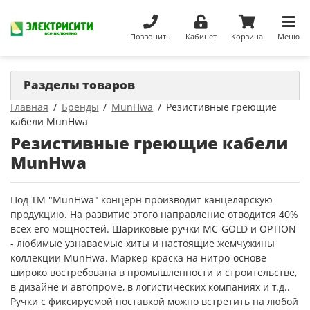
Позвонить
Кабинет
Корзина
Меню
Разделы товаров
Главная
Бренды
MunHwa
Резистивные греющие
кабели MunHwa
Резистивные греющие кабели
MunHwa
Под ТМ "MunHwa" концерн производит канцелярскую
продукцию. На развитие этого направление отводится 40%
всех его мощностей. Шариковые ручки MC-GOLD и OPTION
- любимые узнаваемые хиты и настоящие жемчужины
коллекции MunHwa. Маркер-краска на нитро-основе
широко востребована в промышленности и строительстве,
в дизайне и автопроме, в логистических компаниях и т.д..
Ручки с фиксируемой поставкой можно встретить на любой