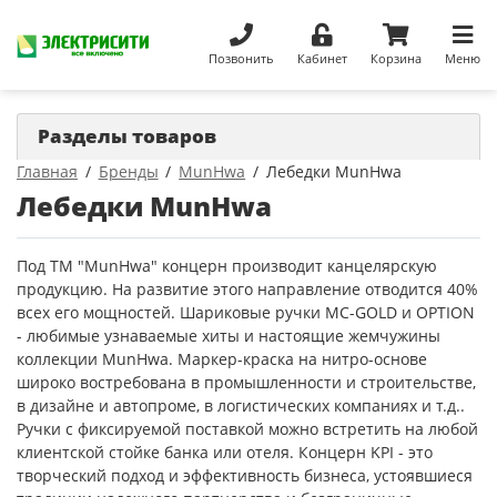
Позвонить
Кабинет
Корзина
Меню
Разделы товаров
Главная
Бренды
MunHwa
Лебедки MunHwa
Лебедки MunHwa
Под ТМ "MunHwa" концерн производит канцелярскую
продукцию. На развитие этого направление отводится 40%
всех его мощностей. Шариковые ручки MC-GOLD и OPTION
- любимые узнаваемые хиты и настоящие жемчужины
коллекции MunHwa. Маркер-краска на нитро-основе
широко востребована в промышленности и строительстве,
в дизайне и автопроме, в логистических компаниях и т.д..
Ручки с фиксируемой поставкой можно встретить на любой
клиентской стойке банка или отеля. Концерн KPI - это
творческий подход и эффективность бизнеса, устоявшиеся