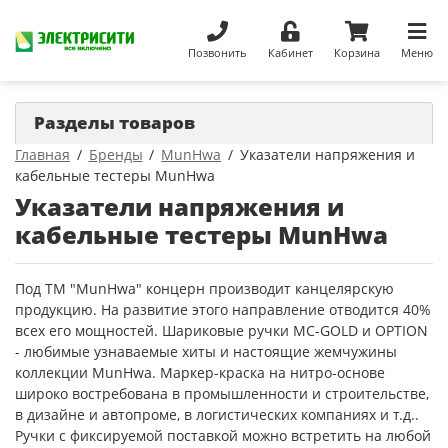
Позвонить
Кабинет
Корзина
Меню
Разделы товаров
Главная
Бренды
MunHwa
Указатели напряжения и
кабельные тестеры MunHwa
Указатели напряжения и
кабельные тестеры MunHwa
Под ТМ "MunHwa" концерн производит канцелярскую
продукцию. На развитие этого направление отводится 40%
всех его мощностей. Шариковые ручки MC-GOLD и OPTION
- любимые узнаваемые хиты и настоящие жемчужины
коллекции MunHwa. Маркер-краска на нитро-основе
широко востребована в промышленности и строительстве,
в дизайне и автопроме, в логистических компаниях и т.д..
Ручки с фиксируемой поставкой можно встретить на любой