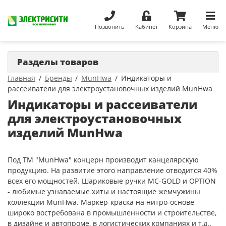
Позвонить
Кабинет
Корзина
Меню
Разделы товаров
Главная
Бренды
MunHwa
Индикаторы и
рассеиватели для электроустановочных изделий MunHwa
Индикаторы и рассеиватели
для электроустановочных
изделий MunHwa
Под ТМ "MunHwa" концерн производит канцелярскую
продукцию. На развитие этого направление отводится 40%
всех его мощностей. Шариковые ручки MC-GOLD и OPTION
- любимые узнаваемые хиты и настоящие жемчужины
коллекции MunHwa. Маркер-краска на нитро-основе
широко востребована в промышленности и строительстве,
в дизайне и автопроме, в логистических компаниях и т.д..