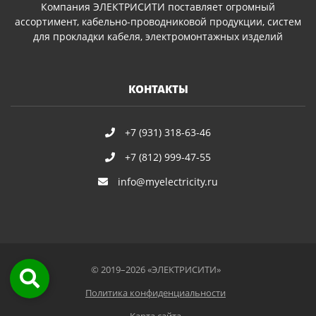
Компания ЭЛЕКТРИСИТИ поставляет огромный
ассортимент, кабельно-проводниковой продукции, систем
для прокладки кабеля, электромонтажных изделий
КОНТАКТЫ
+7 (931) 318-63-46
+7 (812) 999-47-55
info@myelectricity.ru
© 2019–2026 «ЭЛЕКТРИСИТИ»
Политика конфиденциальности