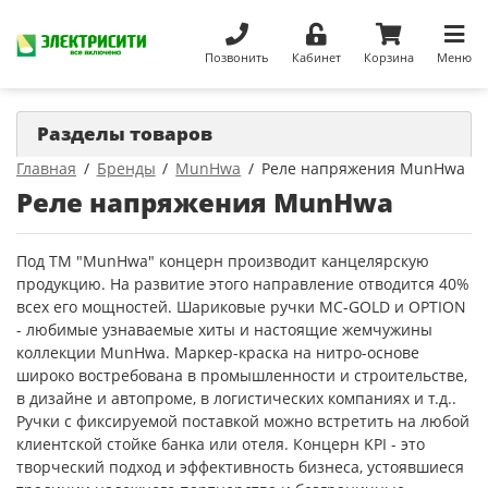
Позвонить
Кабинет
Корзина
Меню
Разделы товаров
Главная
Бренды
MunHwa
Реле напряжения MunHwa
Реле напряжения MunHwa
Под ТМ "MunHwa" концерн производит канцелярскую
продукцию. На развитие этого направление отводится 40%
всех его мощностей. Шариковые ручки MC-GOLD и OPTION
- любимые узнаваемые хиты и настоящие жемчужины
коллекции MunHwa. Маркер-краска на нитро-основе
широко востребована в промышленности и строительстве,
в дизайне и автопроме, в логистических компаниях и т.д..
Ручки с фиксируемой поставкой можно встретить на любой
клиентской стойке банка или отеля. Концерн KPI - это
творческий подход и эффективность бизнеса, устоявшиеся