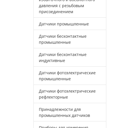
давления с резьбовым
присоединением
Датчики промышленные
Датчики бесконтактные
промышленные
Датчики бесконтактные
индуктивные
Датчики фотоэлектрические
промышленные
Датчики фотоэлектрические
рефлекторные
Принадлежности для
промышленных датчиков
Приборы для измерения