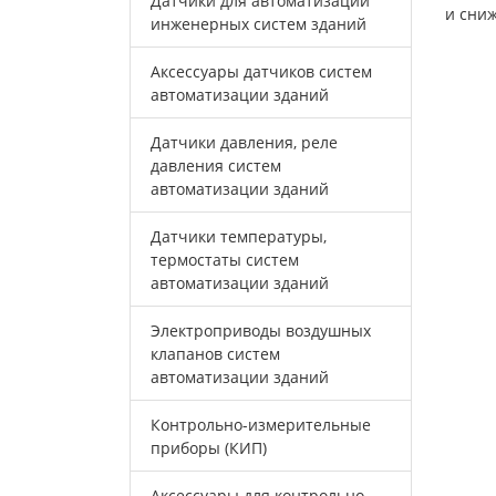
Датчики для автоматизации
и сни
инженерных систем зданий
Аксессуары датчиков систем
автоматизации зданий
Датчики давления, реле
давления систем
автоматизации зданий
Датчики температуры,
термостаты систем
автоматизации зданий
Электроприводы воздушных
клапанов систем
автоматизации зданий
Контрольно-измерительные
приборы (КИП)
Аксессуары для контрольно-