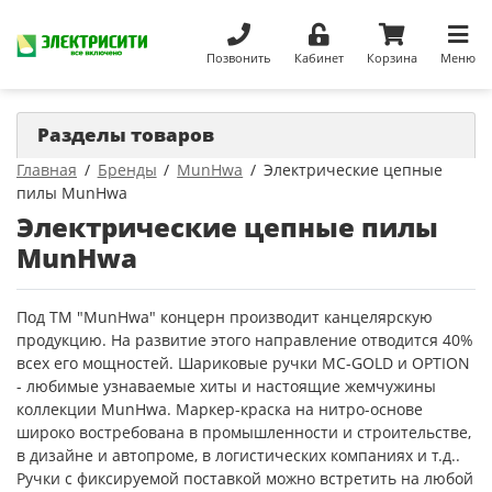
Позвонить
Кабинет
Корзина
Меню
Разделы товаров
Главная
Бренды
MunHwa
Электрические цепные
пилы MunHwa
Электрические цепные пилы
MunHwa
Под ТМ "MunHwa" концерн производит канцелярскую
продукцию. На развитие этого направление отводится 40%
всех его мощностей. Шариковые ручки MC-GOLD и OPTION
- любимые узнаваемые хиты и настоящие жемчужины
коллекции MunHwa. Маркер-краска на нитро-основе
широко востребована в промышленности и строительстве,
в дизайне и автопроме, в логистических компаниях и т.д..
Ручки с фиксируемой поставкой можно встретить на любой