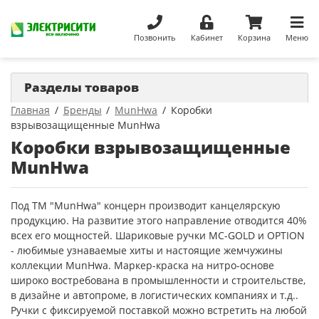
Позвонить
Кабинет
Корзина
Меню
Разделы товаров
Главная
Бренды
MunHwa
Коробки
взрывозащищенные MunHwa
Коробки взрывозащищенные
MunHwa
Под ТМ "MunHwa" концерн производит канцелярскую
продукцию. На развитие этого направление отводится 40%
всех его мощностей. Шариковые ручки MC-GOLD и OPTION
- любимые узнаваемые хиты и настоящие жемчужины
коллекции MunHwa. Маркер-краска на нитро-основе
широко востребована в промышленности и строительстве,
в дизайне и автопроме, в логистических компаниях и т.д..
Ручки с фиксируемой поставкой можно встретить на любой