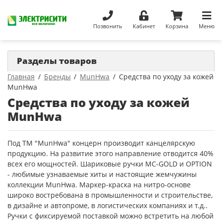
Позвонить
Кабинет
Корзина
Меню
Разделы товаров
Главная
Бренды
MunHwa
Средства по уходу за кожей
MunHwa
Средства по уходу за кожей
MunHwa
Под ТМ "MunHwa" концерн производит канцелярскую
продукцию. На развитие этого направление отводится 40%
всех его мощностей. Шариковые ручки MC-GOLD и OPTION
- любимые узнаваемые хиты и настоящие жемчужины
коллекции MunHwa. Маркер-краска на нитро-основе
широко востребована в промышленности и строительстве,
в дизайне и автопроме, в логистических компаниях и т.д..
Ручки с фиксируемой поставкой можно встретить на любой