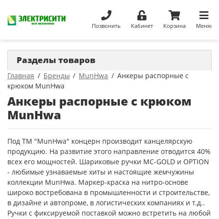
Позвонить
Кабинет
Корзина
Меню
Разделы товаров
Главная
Бренды
MunHwa
Анкеры распорные с
крюком MunHwa
Анкеры распорные с крюком
MunHwa
Под ТМ "MunHwa" концерн производит канцелярскую
продукцию. На развитие этого направление отводится 40%
всех его мощностей. Шариковые ручки MC-GOLD и OPTION
- любимые узнаваемые хиты и настоящие жемчужины
коллекции MunHwa. Маркер-краска на нитро-основе
широко востребована в промышленности и строительстве,
в дизайне и автопроме, в логистических компаниях и т.д..
Ручки с фиксируемой поставкой можно встретить на любой