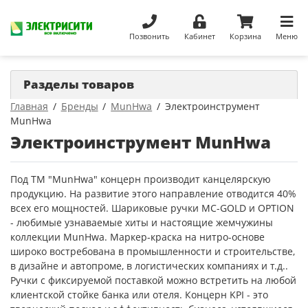
Позвонить
Кабинет
Корзина
Меню
Разделы товаров
Главная
Бренды
MunHwa
Электроинструмент
MunHwa
Электроинструмент MunHwa
Под ТМ "MunHwa" концерн производит канцелярскую
продукцию. На развитие этого направление отводится 40%
всех его мощностей. Шариковые ручки MC-GOLD и OPTION
- любимые узнаваемые хиты и настоящие жемчужины
коллекции MunHwa. Маркер-краска на нитро-основе
широко востребована в промышленности и строительстве,
в дизайне и автопроме, в логистических компаниях и т.д..
Ручки с фиксируемой поставкой можно встретить на любой
клиентской стойке банка или отеля. Концерн KPI - это