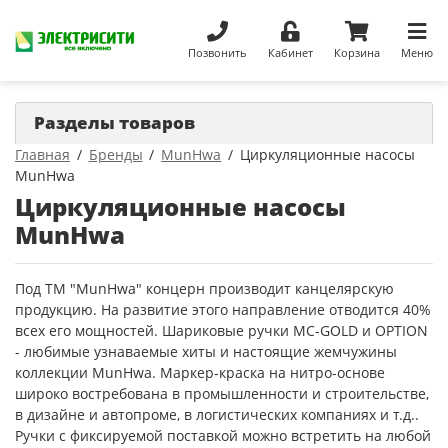
Позвонить
Кабинет
Корзина
Меню
Разделы товаров
Главная
Бренды
MunHwa
Циркуляционные насосы
MunHwa
Циркуляционные насосы
MunHwa
Под ТМ "MunHwa" концерн производит канцелярскую
продукцию. На развитие этого направление отводится 40%
всех его мощностей. Шариковые ручки MC-GOLD и OPTION
- любимые узнаваемые хиты и настоящие жемчужины
коллекции MunHwa. Маркер-краска на нитро-основе
широко востребована в промышленности и строительстве,
в дизайне и автопроме, в логистических компаниях и т.д..
Ручки с фиксируемой поставкой можно встретить на любой