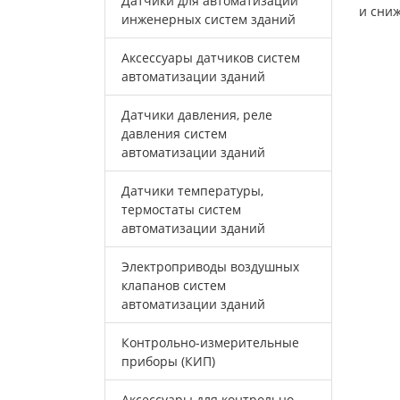
Датчики для автоматизации
и сни
инженерных систем зданий
Аксессуары датчиков систем
автоматизации зданий
Датчики давления, реле
давления систем
автоматизации зданий
Датчики температуры,
термостаты систем
автоматизации зданий
Электроприводы воздушных
клапанов систем
автоматизации зданий
Контрольно-измерительные
приборы (КИП)
Аксессуары для контрольно-