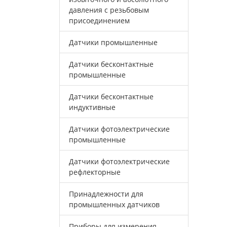
давления с резьбовым
присоединением
Датчики промышленные
Датчики бесконтактные
промышленные
Датчики бесконтактные
индуктивные
Датчики фотоэлектрические
промышленные
Датчики фотоэлектрические
рефлекторные
Принадлежности для
промышленных датчиков
Приборы для измерения