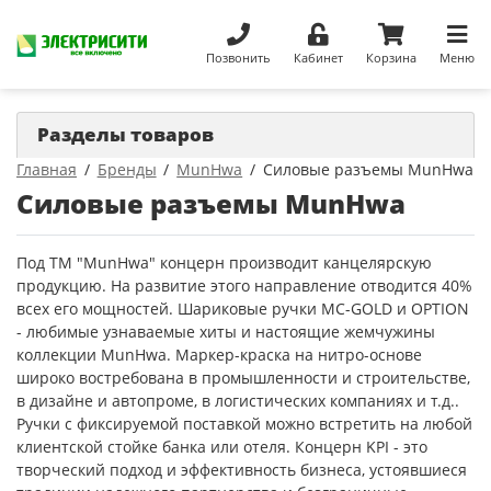
Позвонить
Кабинет
Корзина
Меню
Разделы товаров
Главная
Бренды
MunHwa
Силовые разъемы MunHwa
Силовые разъемы MunHwa
Под ТМ "MunHwa" концерн производит канцелярскую
продукцию. На развитие этого направление отводится 40%
всех его мощностей. Шариковые ручки MC-GOLD и OPTION
- любимые узнаваемые хиты и настоящие жемчужины
коллекции MunHwa. Маркер-краска на нитро-основе
широко востребована в промышленности и строительстве,
в дизайне и автопроме, в логистических компаниях и т.д..
Ручки с фиксируемой поставкой можно встретить на любой
клиентской стойке банка или отеля. Концерн KPI - это
творческий подход и эффективность бизнеса, устоявшиеся