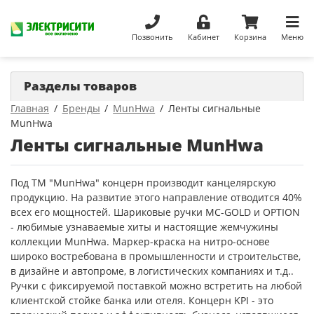
Позвонить
Кабинет
Корзина
Меню
Разделы товаров
Главная
Бренды
MunHwa
Ленты сигнальные
MunHwa
Ленты сигнальные MunHwa
Под ТМ "MunHwa" концерн производит канцелярскую
продукцию. На развитие этого направление отводится 40%
всех его мощностей. Шариковые ручки MC-GOLD и OPTION
- любимые узнаваемые хиты и настоящие жемчужины
коллекции MunHwa. Маркер-краска на нитро-основе
широко востребована в промышленности и строительстве,
в дизайне и автопроме, в логистических компаниях и т.д..
Ручки с фиксируемой поставкой можно встретить на любой
клиентской стойке банка или отеля. Концерн KPI - это