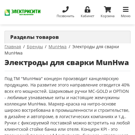
Позвонить
Кабинет
Корзина
Меню
Разделы товаров
Главная
Бренды
MunHwa
Электроды для сварки
MunHwa
Электроды для сварки MunHwa
Под ТМ "MunHwa" концерн производит канцелярскую
продукцию. На развитие этого направление отводится 40%
всех его мощностей. Шариковые ручки MC-GOLD и OPTION
- любимые узнаваемые хиты и настоящие жемчужины
коллекции MunHwa. Маркер-краска на нитро-основе
широко востребована в промышленности и строительстве,
в дизайне и автопроме, в логистических компаниях и т.д..
Ручки с фиксируемой поставкой можно встретить на любой
клиентской стойке банка или отеля. Концерн KPI - это