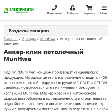
Позвонить
Кабинет
Корзина
Меню
Разделы товаров
Главная
Бренды
MunHwa
Анкер-клин потолочный
MunHwa
Анкер-клин потолочный
MunHwa
Под ТМ "MunHwa" концерн производит канцелярскую
продукцию. На развитие этого направление отводится 40%
всех его мощностей. Шариковые ручки MC-GOLD и OPTION
- любимые узнаваемые хиты и настоящие жемчужины
коллекции MunHwa. Маркер-краска на нитро-основе
широко востребована в промышленности и строительстве,
в дизайне и автопроме, в логистических компаниях и т.д..
Ручки с фиксируемой поставкой можно встретить на любой