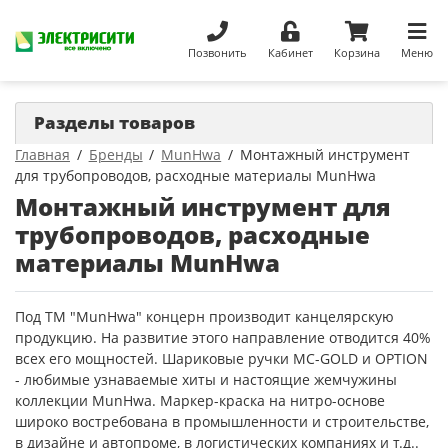
Позвонить
Кабинет
Корзина
Меню
Разделы товаров
Главная
Бренды
MunHwa
Монтажный инструмент
для трубопроводов, расходные материалы MunHwa
Монтажный инструмент для
трубопроводов, расходные
материалы MunHwa
Под ТМ "MunHwa" концерн производит канцелярскую
продукцию. На развитие этого направление отводится 40%
всех его мощностей. Шариковые ручки MC-GOLD и OPTION
- любимые узнаваемые хиты и настоящие жемчужины
коллекции MunHwa. Маркер-краска на нитро-основе
широко востребована в промышленности и строительстве,
в дизайне и автопроме, в логистических компаниях и т.д..