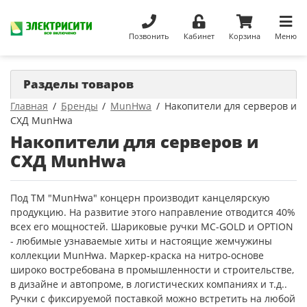
Позвонить
Кабинет
Корзина
Меню
Разделы товаров
Главная
Бренды
MunHwa
Накопители для серверов и
СХД MunHwa
Накопители для серверов и
СХД MunHwa
Под ТМ "MunHwa" концерн производит канцелярскую
продукцию. На развитие этого направление отводится 40%
всех его мощностей. Шариковые ручки MC-GOLD и OPTION
- любимые узнаваемые хиты и настоящие жемчужины
коллекции MunHwa. Маркер-краска на нитро-основе
широко востребована в промышленности и строительстве,
в дизайне и автопроме, в логистических компаниях и т.д..
Ручки с фиксируемой поставкой можно встретить на любой