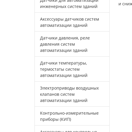
Датчики для автоматизации
и сни
инженерных систем зданий
Аксессуары датчиков систем
автоматизации зданий
Датчики давления, реле
давления систем
автоматизации зданий
Датчики температуры,
термостаты систем
автоматизации зданий
Электроприводы воздушных
клапанов систем
автоматизации зданий
Контрольно-измерительные
приборы (КИП)
Аксессуары для контрольно-