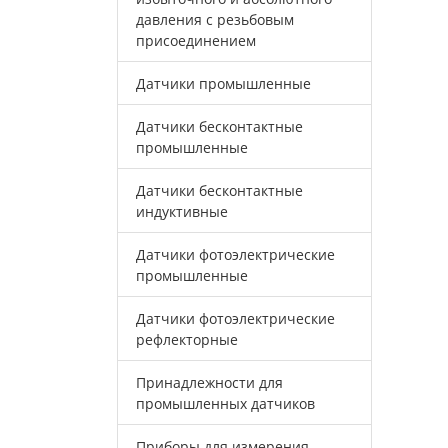
давления с резьбовым
присоединением
Датчики промышленные
Датчики бесконтактные
промышленные
Датчики бесконтактные
индуктивные
Датчики фотоэлектрические
промышленные
Датчики фотоэлектрические
рефлекторные
Принадлежности для
промышленных датчиков
Приборы для измерения