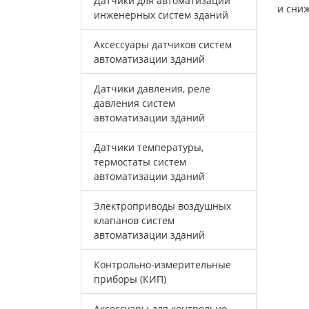
Датчики для автоматизации
и сни
инженерных систем зданий
Аксессуары датчиков систем
автоматизации зданий
Датчики давления, реле
давления систем
автоматизации зданий
Датчики температуры,
термостаты систем
автоматизации зданий
Электроприводы воздушных
клапанов систем
автоматизации зданий
Контрольно-измерительные
приборы (КИП)
Аксессуары для контрольно-