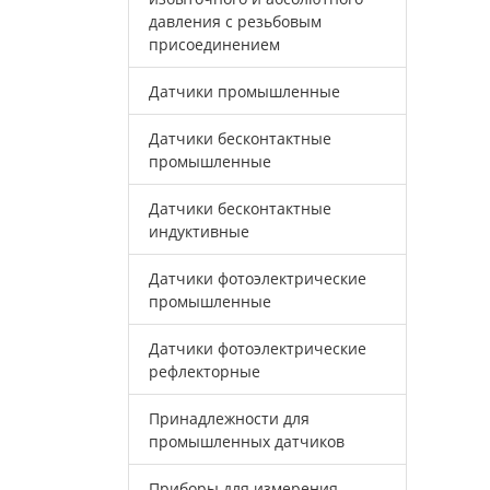
давления с резьбовым
присоединением
Датчики промышленные
Датчики бесконтактные
промышленные
Датчики бесконтактные
индуктивные
Датчики фотоэлектрические
промышленные
Датчики фотоэлектрические
рефлекторные
Принадлежности для
промышленных датчиков
Приборы для измерения