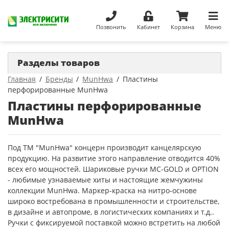
Позвонить
Кабинет
Корзина
Меню
Разделы товаров
Главная
Бренды
MunHwa
Пластины
перфорированные MunHwa
Пластины перфорированные
MunHwa
Под ТМ "MunHwa" концерн производит канцелярскую
продукцию. На развитие этого направление отводится 40%
всех его мощностей. Шариковые ручки MC-GOLD и OPTION
- любимые узнаваемые хиты и настоящие жемчужины
коллекции MunHwa. Маркер-краска на нитро-основе
широко востребована в промышленности и строительстве,
в дизайне и автопроме, в логистических компаниях и т.д..
Ручки с фиксируемой поставкой можно встретить на любой