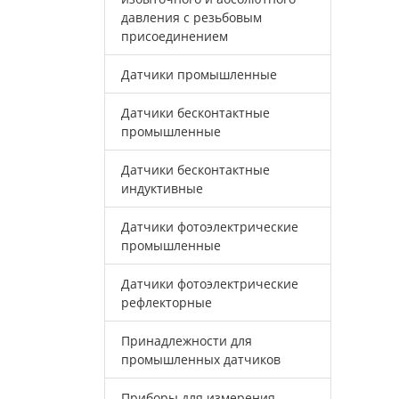
давления с резьбовым
присоединением
Датчики промышленные
Датчики бесконтактные
промышленные
Датчики бесконтактные
индуктивные
Датчики фотоэлектрические
промышленные
Датчики фотоэлектрические
рефлекторные
Принадлежности для
промышленных датчиков
Приборы для измерения