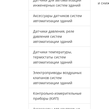
Датчики для автоматизации
и сни
инженерных систем зданий
Аксессуары датчиков систем
автоматизации зданий
Датчики давления, реле
давления систем
автоматизации зданий
Датчики температуры,
термостаты систем
автоматизации зданий
Электроприводы воздушных
клапанов систем
автоматизации зданий
Контрольно-измерительные
приборы (КИП)
Аксессуары для контрольно-