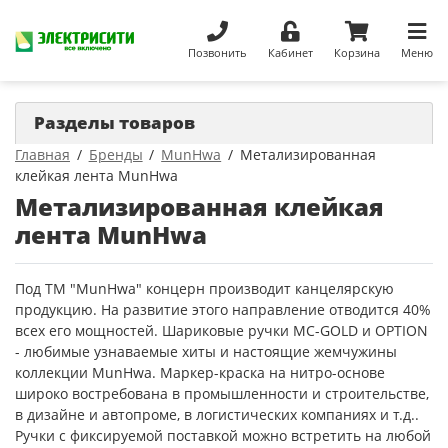
Позвонить
Кабинет
Корзина
Меню
Разделы товаров
Главная
Бренды
MunHwa
Метализированная
клейкая лента MunHwa
Метализированная клейкая
лента MunHwa
Под ТМ "MunHwa" концерн производит канцелярскую
продукцию. На развитие этого направление отводится 40%
всех его мощностей. Шариковые ручки MC-GOLD и OPTION
- любимые узнаваемые хиты и настоящие жемчужины
коллекции MunHwa. Маркер-краска на нитро-основе
широко востребована в промышленности и строительстве,
в дизайне и автопроме, в логистических компаниях и т.д..
Ручки с фиксируемой поставкой можно встретить на любой