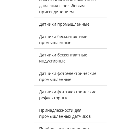
давления с резьбовым
присоединением
Датчики промышленные
Датчики бесконтактные
промышленные
Датчики бесконтактные
индуктивные
Датчики фотоэлектрические
промышленные
Датчики фотоэлектрические
рефлекторные
Принадлежности для
промышленных датчиков
Приборы для измерения