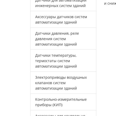
Датчики для автоматизации
и сни
инженерных систем зданий
Аксессуары датчиков систем
автоматизации зданий
Датчики давления, реле
давления систем
автоматизации зданий
Датчики температуры,
термостаты систем
автоматизации зданий
Электроприводы воздушных
клапанов систем
автоматизации зданий
Контрольно-измерительные
приборы (КИП)
Аксессуары для контрольно-