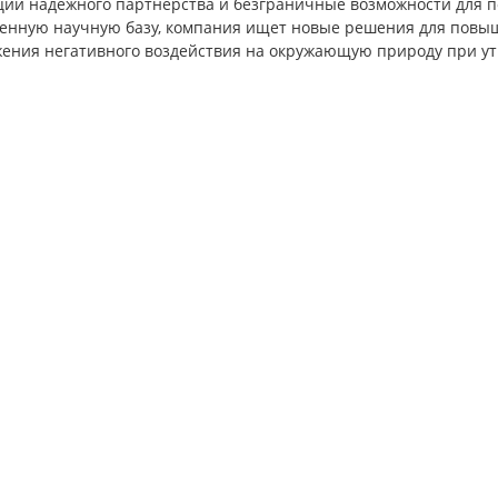
ции надежного партнерства и безграничные возможности для п
венную научную базу, компания ищет новые решения для повы
жения негативного воздействия на окружающую природу при у