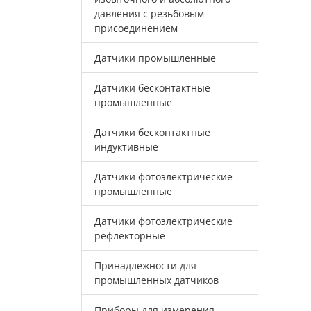
давления с резьбовым
присоединением
Датчики промышленные
Датчики бесконтактные
промышленные
Датчики бесконтактные
индуктивные
Датчики фотоэлектрические
промышленные
Датчики фотоэлектрические
рефлекторные
Принадлежности для
промышленных датчиков
Приборы для измерения