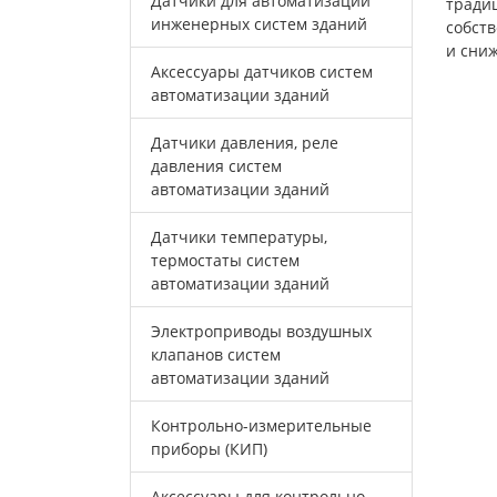
Датчики для автоматизации
тради
инженерных систем зданий
собст
и сни
Аксессуары датчиков систем
автоматизации зданий
Датчики давления, реле
давления систем
автоматизации зданий
Датчики температуры,
термостаты систем
автоматизации зданий
Электроприводы воздушных
клапанов систем
автоматизации зданий
Контрольно-измерительные
приборы (КИП)
Аксессуары для контрольно-