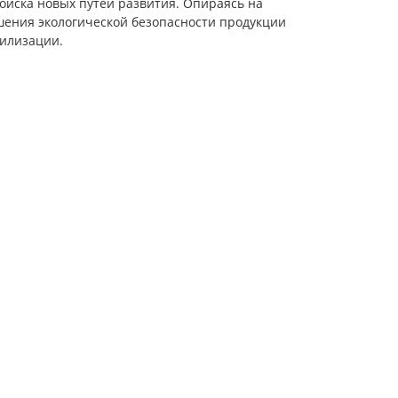
оиска новых путей развития. Опираясь на
шения экологической безопасности продукции
тилизации.