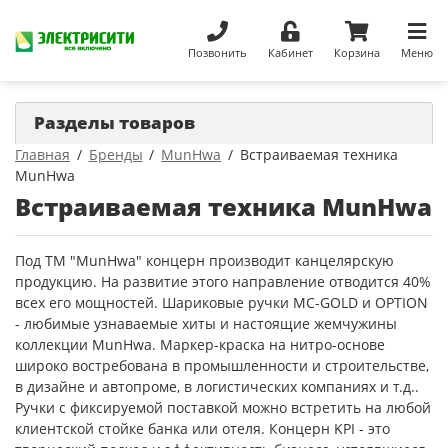
Позвонить
Кабинет
Корзина
Меню
Разделы товаров
Главная
Бренды
MunHwa
Встраиваемая техника
MunHwa
Встраиваемая техника MunHwa
Под ТМ "MunHwa" концерн производит канцелярскую
продукцию. На развитие этого направление отводится 40%
всех его мощностей. Шариковые ручки MC-GOLD и OPTION
- любимые узнаваемые хиты и настоящие жемчужины
коллекции MunHwa. Маркер-краска на нитро-основе
широко востребована в промышленности и строительстве,
в дизайне и автопроме, в логистических компаниях и т.д..
Ручки с фиксируемой поставкой можно встретить на любой
клиентской стойке банка или отеля. Концерн KPI - это