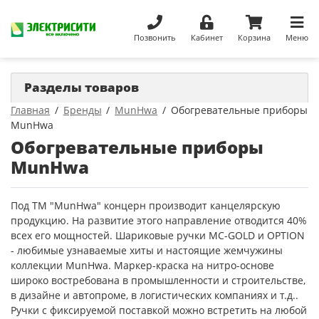
Позвонить
Кабинет
Корзина
Меню
Разделы товаров
Главная
Бренды
MunHwa
Обогревательные приборы
MunHwa
Обогревательные приборы
MunHwa
Под ТМ "MunHwa" концерн производит канцелярскую
продукцию. На развитие этого направление отводится 40%
всех его мощностей. Шариковые ручки MC-GOLD и OPTION
- любимые узнаваемые хиты и настоящие жемчужины
коллекции MunHwa. Маркер-краска на нитро-основе
широко востребована в промышленности и строительстве,
в дизайне и автопроме, в логистических компаниях и т.д..
Ручки с фиксируемой поставкой можно встретить на любой