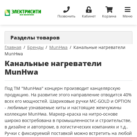
Позвонить
Кабинет
Корзина
Меню
Разделы товаров
Главная
Бренды
MunHwa
Канальные нагреватели
MunHwa
Канальные нагреватели
MunHwa
Под ТМ "MunHwa" концерн производит канцелярскую
продукцию. На развитие этого направление отводится 40%
всех его мощностей. Шариковые ручки MC-GOLD и OPTION
- любимые узнаваемые хиты и настоящие жемчужины
коллекции MunHwa. Маркер-краска на нитро-основе
широко востребована в промышленности и строительстве,
в дизайне и автопроме, в логистических компаниях и т.д..
Ручки с фиксируемой поставкой можно встретить на любой