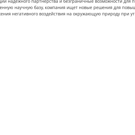
ции надежного партнерства и безграничные возможности для п
венную научную базу, компания ищет новые решения для повы
жения негативного воздействия на окружающую природу при у