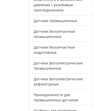
давления с резьбовым
присоединением
Датчики промышленные
Датчики бесконтактные
промышленные
Датчики бесконтактные
индуктивные
Датчики фотоэлектрические
промышленные
Датчики фотоэлектрические
рефлекторные
Принадлежности для
промышленных датчиков
Приборы для измерения