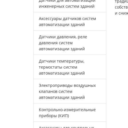
Датчики для автоматизации
тради
инженерных систем зданий
собст
и сни
Аксессуары датчиков систем
автоматизации зданий
Датчики давления, реле
давления систем
автоматизации зданий
Датчики температуры,
термостаты систем
автоматизации зданий
Электроприводы воздушных
клапанов систем
автоматизации зданий
Контрольно-измерительные
приборы (КИП)
Аксессуары для контрольно-