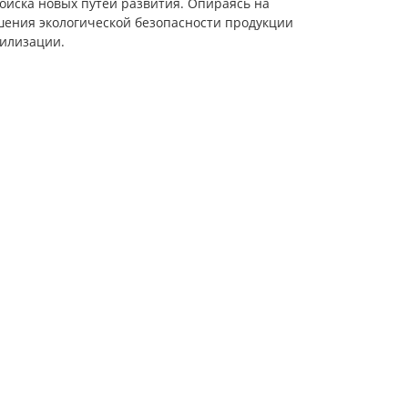
оиска новых путей развития. Опираясь на
шения экологической безопасности продукции
тилизации.