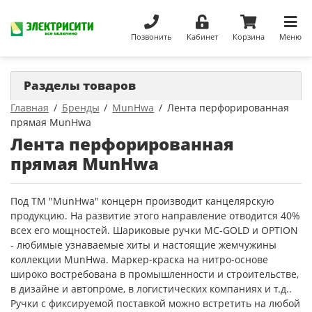
Позвонить
Кабинет
Корзина
Меню
Разделы товаров
Главная
Бренды
MunHwa
Лента перфорированная
прямая MunHwa
Лента перфорированная
прямая MunHwa
Под ТМ "MunHwa" концерн производит канцелярскую
продукцию. На развитие этого направление отводится 40%
всех его мощностей. Шариковые ручки MC-GOLD и OPTION
- любимые узнаваемые хиты и настоящие жемчужины
коллекции MunHwa. Маркер-краска на нитро-основе
широко востребована в промышленности и строительстве,
в дизайне и автопроме, в логистических компаниях и т.д..
Ручки с фиксируемой поставкой можно встретить на любой