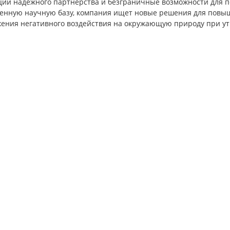
ции надежного партнерства и безграничные возможности для п
венную научную базу, компания ищет новые решения для повы
жения негативного воздействия на окружающую природу при у