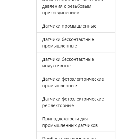
давления с резьбовым
присоединением
Датчики промышленные
Датчики бесконтактные
промышленные
Датчики бесконтактные
индуктивные
Датчики фотоэлектрические
промышленные
Датчики фотоэлектрические
рефлекторные
Принадлежности для
промышленных датчиков
Приборы для измерения