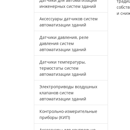
Датчики для автоматизации
тради
инженерных систем зданий
собст
и сни
Аксессуары датчиков систем
автоматизации зданий
Датчики давления, реле
давления систем
автоматизации зданий
Датчики температуры,
термостаты систем
автоматизации зданий
Электроприводы воздушных
клапанов систем
автоматизации зданий
Контрольно-измерительные
приборы (КИП)
Аксессуары для контрольно-