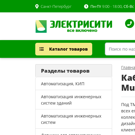
Санкт-Петербург
Пн-Пт
9:00 - 18:00,
Сб-Вс
Каталог товаров
Главн
Разделы товаров
Ка
Автоматизация, КИП
Mu
Автоматизация инженерных
систем зданий
Под Т
всех 
Автоматизация инженерных
колле
систем
дизайн
клиент