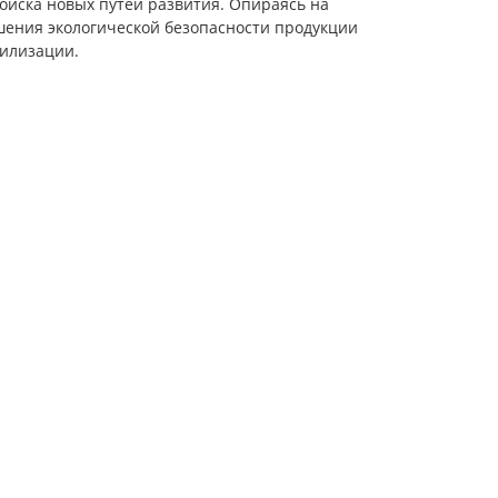
оиска новых путей развития. Опираясь на
шения экологической безопасности продукции
тилизации.