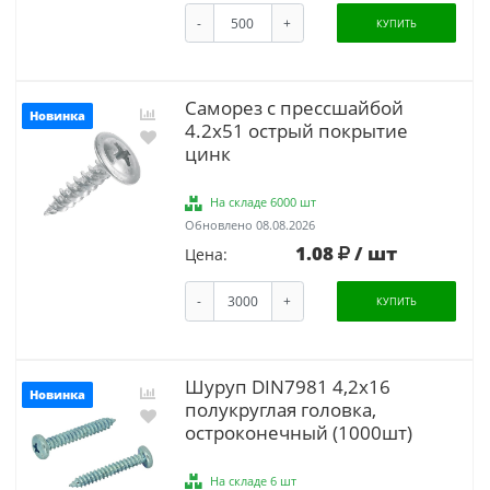
-
+
КУПИТЬ
Саморез с прессшайбой
Новинка
4.2х51 острый покрытие
цинк
На складе 6000 шт
Обновлено 08.08.2026
1.08
/ шт
Цена:
-
+
КУПИТЬ
Шуруп DIN7981 4,2х16
Новинка
полукруглая головка,
остроконечный (1000шт)
На складе 6 шт