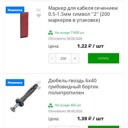
Маркер для кабеля сечением
Новинка
0.5-1.5мм символ ''2'' (200
маркеров в упаковке)
На складе 71600 шт
Обновлено 08.08.2026
1.22
/ шт
Цена:
-
+
КУПИТЬ
Дюбель-гвоздь 6х40
Новинка
грибовидный бортик
полипропилен
На складе 400 шт
Обновлено 08.08.2026
1.39
/ шт
Цена: