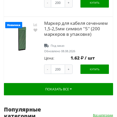
-
+
КУПИТЬ
Маркер для кабеля сечением
Новинка
1,5-2,5мм символ ''5'' (200
маркеров в упаковке)
Под заказ
Обновлено 08.08.2026
1.62
/ шт
Цена:
-
+
КУПИТЬ
ПОКАЗАТЬ ВСЕ
Популярные
категории
Все категории