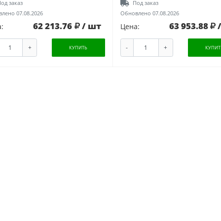
од заказ
Под заказ
лено 07.08.2026
Обновлено 07.08.2026
62 213.76
/ шт
63 953.88
:
Цена:
+
-
+
КУПИТЬ
КУПИТ