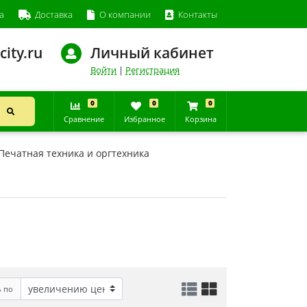
а
Доставка
О компании
Контакты
city.ru
Личный кабинет
Войти
|
Регистрация
0
0
0
Сравнение
Избранное
Корзина
Печатная техника и оргтехника
ь по