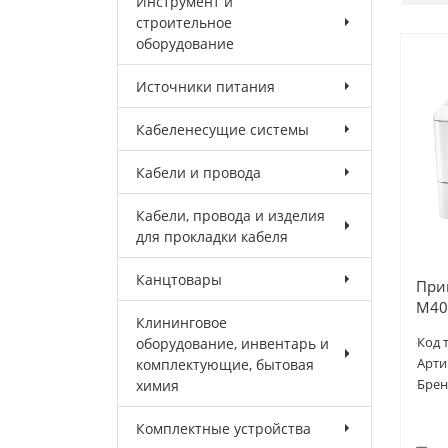
Инструмент и
строительное
оборудование
Источники питания
Кабеленесущие системы
Кабели и провода
Кабели, провода и изделия
для прокладки кабеля
Канцтовары
Прин
M40
Клининговое
оборудование, инвентарь и
Код 
комплектующие, бытовая
Арти
химия
Брен
Комплектные устройства