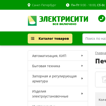
Санкт-Петербург
Пн-Пт
9:00 - 18:00,
Сб-Вс
Каталог товаров
Главн
Автоматизация, КИП
Пе
Бытовая техника
Запорная и регулирующая
арматура
Изделия
электроустановочные
Кол-