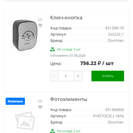
Ключ-кнопка
Код товара:
931298170
Артикул:
253229_1
Бренд:
DoorHan
На складе 3 шт
Обновлено 07.08.2026
756.22
/ шт
Цена:
-
+
КУПИТЬ
Фотоэлементы
Новинка
Код товара:
931304956
Артикул:
PHOTOCELL-N(N)
Бренд:
DoorHan
На складе 2 шт