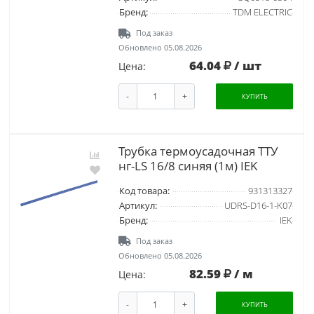
Бренд:
TDM ELECTRIC
Под заказ
Обновлено 05.08.2026
64.04
/ шт
Цена:
-
+
КУПИТЬ
Трубка термоусадочная ТТУ
нг-LS 16/8 синяя (1м) IEK
Код товара:
931313327
Артикул:
UDRS-D16-1-K07
Бренд:
IEK
Под заказ
Обновлено 05.08.2026
82.59
/ м
Цена:
-
+
КУПИТЬ