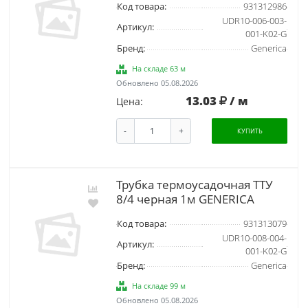
Код товара:
931312986
UDR10-006-003-
Артикул:
001-K02-G
Бренд:
Generica
На складе 63 м
Обновлено 05.08.2026
13.03
/ м
Цена:
-
+
КУПИТЬ
Трубка термоусадочная ТТУ
8/4 черная 1м GENERICA
Код товара:
931313079
UDR10-008-004-
Артикул:
001-K02-G
Бренд:
Generica
На складе 99 м
Обновлено 05.08.2026