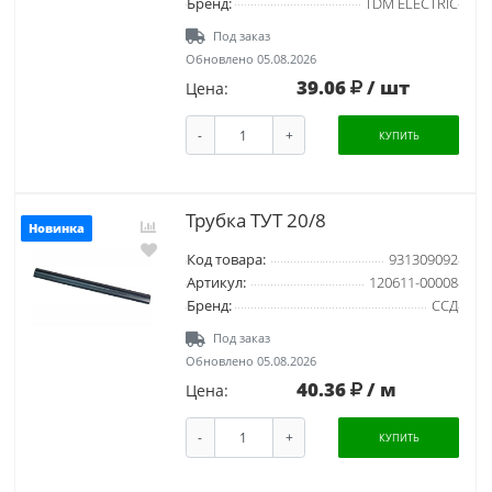
Бренд:
TDM ELECTRIC
Под заказ
Обновлено 05.08.2026
39.06
/ шт
Цена:
-
+
КУПИТЬ
Трубка ТУТ 20/8
Новинка
Код товара:
931309092
Артикул:
120611-00008
Бренд:
ССД
Под заказ
Обновлено 05.08.2026
40.36
/ м
Цена:
-
+
КУПИТЬ