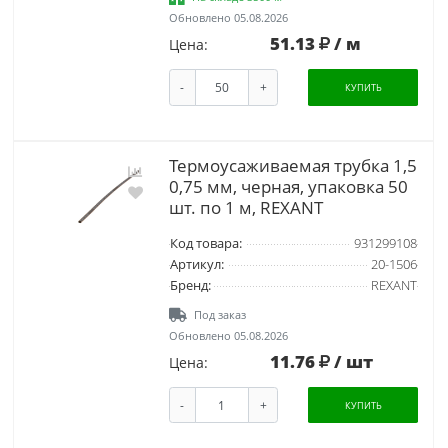
Обновлено 05.08.2026
51.13
/ м
Цена:
-
+
КУПИТЬ
Термоусаживаемая трубка 1,5
0,75 мм, черная, упаковка 50
шт. по 1 м, REXANT
Код товара:
931299108
Артикул:
20-1506
Бренд:
REXANT
Под заказ
Обновлено 05.08.2026
11.76
/ шт
Цена:
-
+
КУПИТЬ