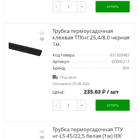
-
+
КУПИТЬ
Трубка термоусадочная
клеевая ТТКнг 25,4/8,0 черная
1м.
Код товара:
931303483
Артикул:
Б0045217
Бренд:
ЭРА
Под заказ
Обновлено 05.08.2026
235.03
/ шт
Цена:
-
+
КУПИТЬ
Трубка термоусадочная ТТУ
нг-LS 45/22,5 белая (1м) IEK