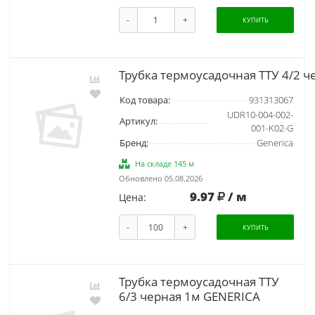
-
+
КУПИТЬ
Трубка термоусадочная ТТУ 4/2 
Код товара:
931313067
UDR10-004-002-
Артикул:
001-K02-G
Бренд:
Generica
На складе 145 м
Обновлено 05.08.2026
9.97
/ м
Цена:
-
+
КУПИТЬ
Трубка термоусадочная ТТУ
6/3 черная 1м GENERICA