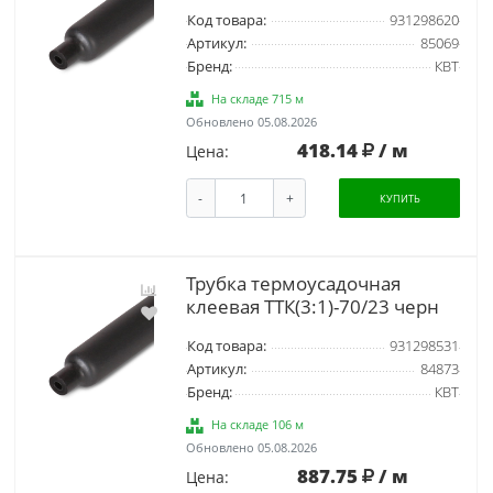
Код товара:
931298620
Артикул:
85069
Бренд:
КВТ
На складе 715 м
Обновлено 05.08.2026
418.14
/ м
Цена:
-
+
КУПИТЬ
Трубка термоусадочная
клеевая ТТК(3:1)-70/23 черн
Код товара:
931298531
Артикул:
84873
Бренд:
КВТ
На складе 106 м
Обновлено 05.08.2026
887.75
/ м
Цена: