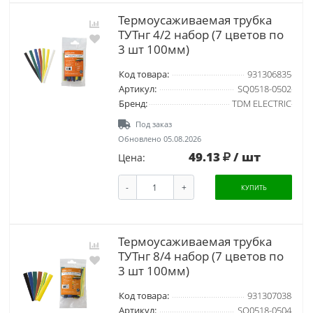
Термоусаживаемая трубка
ТУТнг 4/2 набор (7 цветов по
3 шт 100мм)
Код товара:
931306835
Артикул:
SQ0518-0502
Бренд:
TDM ELECTRIC
Под заказ
Обновлено 05.08.2026
49.13
/ шт
Цена:
-
+
КУПИТЬ
Термоусаживаемая трубка
ТУТнг 8/4 набор (7 цветов по
3 шт 100мм)
Код товара:
931307038
Артикул:
SQ0518-0504