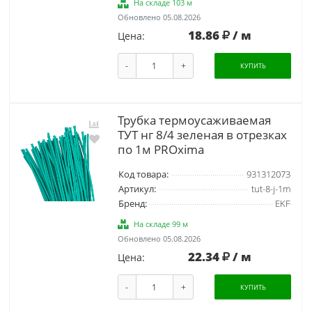
На складе 103 м
Обновлено 05.08.2026
18.86
/ м
Цена:
-
+
КУПИТЬ
Трубка термоусаживаемая
ТУТ нг 8/4 зеленая в отрезках
по 1м PROxima
Код товара:
931312073
Артикул:
tut-8-j-1m
Бренд:
EKF
На складе 99 м
Обновлено 05.08.2026
22.34
/ м
Цена:
-
+
КУПИТЬ