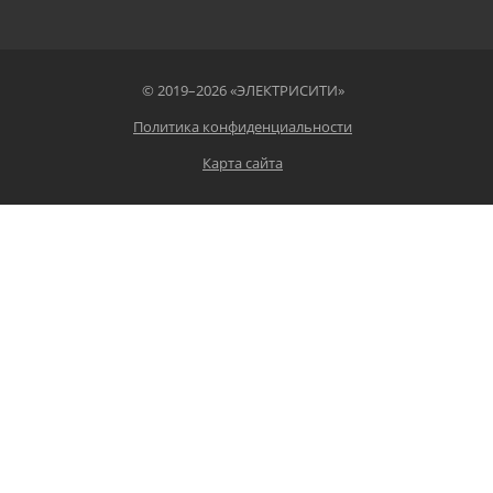
© 2019–2026 «ЭЛЕКТРИСИТИ»
Политика конфиденциальности
Карта сайта