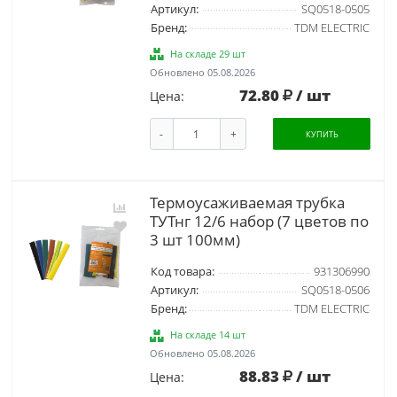
Артикул:
SQ0518-0505
Бренд:
TDM ELECTRIC
На складе 29 шт
Обновлено 05.08.2026
72.80
/ шт
Цена:
-
+
КУПИТЬ
Термоусаживаемая трубка
ТУТнг 12/6 набор (7 цветов по
3 шт 100мм)
Код товара:
931306990
Артикул:
SQ0518-0506
Бренд:
TDM ELECTRIC
На складе 14 шт
Обновлено 05.08.2026
88.83
/ шт
Цена: