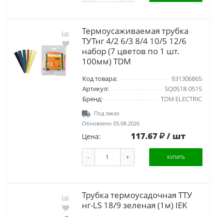
Термоусаживаемая трубка
ТУТнг 4/2 6/3 8/4 10/5 12/6
набор (7 цветов по 1 шт.
100мм) TDM
Код товара:
931306865
Артикул:
SQ0518-0515
Бренд:
TDM ELECTRIC
Под заказ
Обновлено 05.08.2026
117.67
/ шт
Цена:
-
+
КУПИТЬ
Трубка термоусадочная ТТУ
нг-LS 18/9 зеленая (1м) IEK