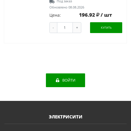
Под заказ
Обновлено 08.08.2026
196.92
/ шт
Цена:
-
+
КУПИТЬ
ВОЙТИ
ЭЛЕКТРИСИТИ