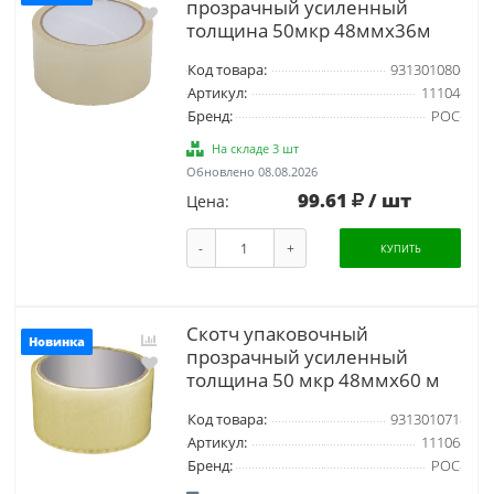
прозрачный усиленный
толщина 50мкр 48ммх36м
Код товара:
931301080
Артикул:
11104
Бренд:
РОС
На складе 3 шт
Обновлено 08.08.2026
99.61
/ шт
Цена:
-
+
КУПИТЬ
Скотч упаковочный
Новинка
прозрачный усиленный
толщина 50 мкр 48ммх60 м
Код товара:
931301071
Артикул:
11106
Бренд:
РОС