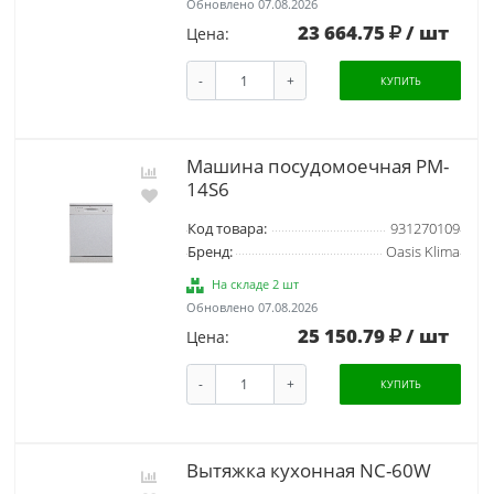
Обновлено 07.08.2026
23 664.75
/ шт
Цена:
-
+
КУПИТЬ
Машина посудомоечная PM-
14S6
Код товара:
931270109
Бренд:
Oasis Klima
На складе 2 шт
Обновлено 07.08.2026
25 150.79
/ шт
Цена:
-
+
КУПИТЬ
Вытяжка кухонная NC-60W