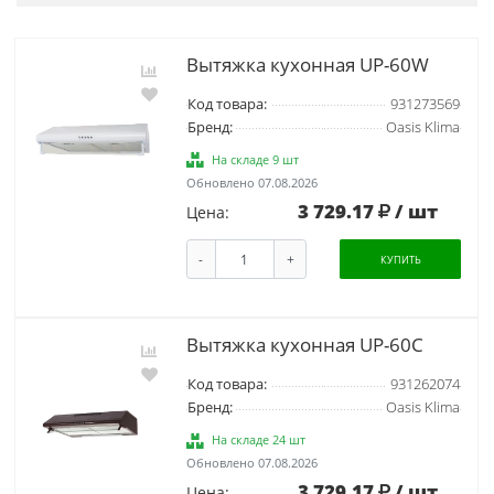
Вытяжка кухонная UP-60W
Код товара:
931273569
Бренд:
Oasis Klima
На складе 9 шт
Обновлено 07.08.2026
3 729.17
/ шт
Цена:
-
+
КУПИТЬ
Вытяжка кухонная UP-60C
Код товара:
931262074
Бренд:
Oasis Klima
На складе 24 шт
Обновлено 07.08.2026
3 729.17
/ шт
Цена: