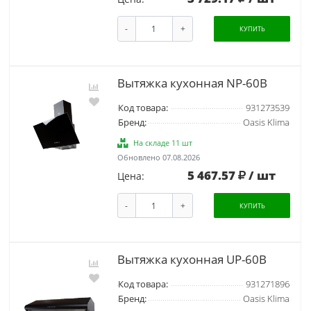
-
+
КУПИТЬ
Вытяжка кухонная NP-60B
Код товара:
931273539
Бренд:
Oasis Klima
На складе 11 шт
Обновлено 07.08.2026
5 467.57
/ шт
Цена:
-
+
КУПИТЬ
Вытяжка кухонная UP-60B
Код товара:
931271896
Бренд:
Oasis Klima