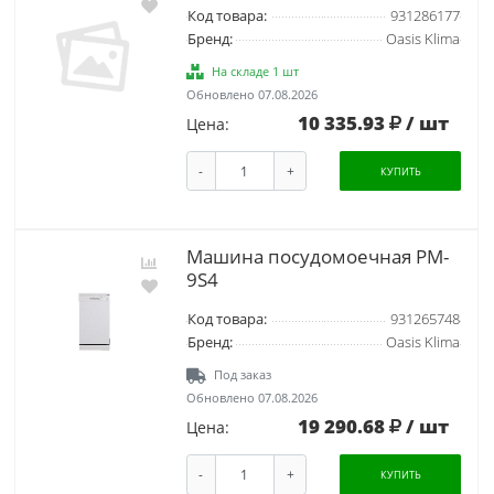
Код товара:
931286177
Бренд:
Oasis Klima
На складе 1 шт
Обновлено 07.08.2026
10 335.93
/ шт
Цена:
-
+
КУПИТЬ
Машина посудомоечная PM-
9S4
Код товара:
931265748
Бренд:
Oasis Klima
Под заказ
Обновлено 07.08.2026
19 290.68
/ шт
Цена:
-
+
КУПИТЬ