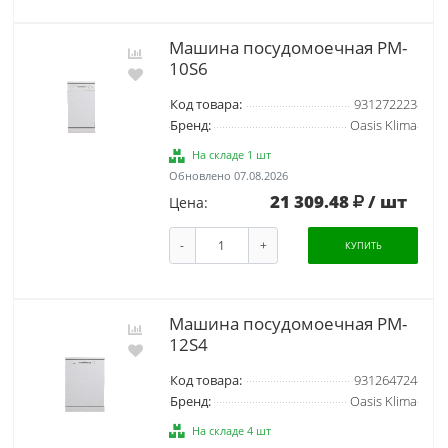
Машина посудомоечная PM-
10S6
Код товара:
931272223
Бренд:
Oasis Klima
На складе 1 шт
Обновлено 07.08.2026
21 309.48
/ шт
Цена:
-
+
КУПИТЬ
Машина посудомоечная PM-
12S4
Код товара:
931264724
Бренд:
Oasis Klima
На складе 4 шт