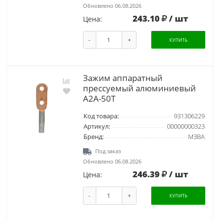
Обновлено 06.08.2026
243.10
/ шт
Цена:
-
+
КУПИТЬ
Зажим аппаратный
прессуемый алюминиевый
А2А-50Т
Код товара:
931306229
Артикул:
00000000323
Бренд:
МЗВА
Под заказ
Обновлено 06.08.2026
246.39
/ шт
Цена:
-
+
КУПИТЬ