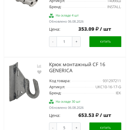
Артикул:
14066Ш
Бренд:
INSTALL
На складе 4 шт
Обновлено 06.08.2026
353.09
/ шт
Цена:
-
+
КУПИТЬ
Крюк монтажный CF 16
GENERICA
Код товара:
931297211
Артикул:
UKC10-16-17-G
Бренд:
IEK
На складе 30 шт
Обновлено 06.08.2026
653.53
/ шт
Цена:
-
+
КУПИТЬ