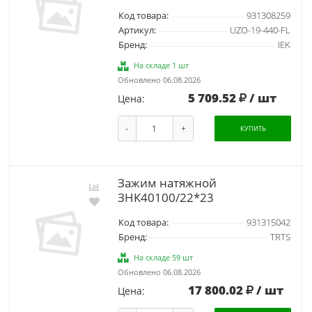
Код товара:
931308259
Артикул:
UZO-19-440-FL
Бренд:
IEK
На складе 1 шт
Обновлено 06.08.2026
5 709.52
/ шт
Цена:
-
+
КУПИТЬ
Зажим натяжной
ЗНК40100/22*23
Код товара:
931315042
Бренд:
TRTS
На складе 59 шт
Обновлено 06.08.2026
17 800.02
/ шт
Цена: