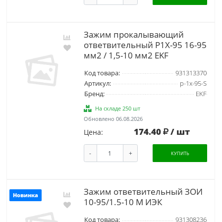
Зажим прокалывающий
ответвительный P1X-95 16-95
мм2 / 1,5-10 мм2 EKF
Код товара:
931313370
Артикул:
p-1x-95-S
Бренд:
EKF
На складе 250 шт
Обновлено 06.08.2026
174.40
/ шт
Цена:
-
+
КУПИТЬ
Зажим ответвительный ЗОИ
Новинка
10-95/1.5-10 М ИЭК
Код товара:
931308236