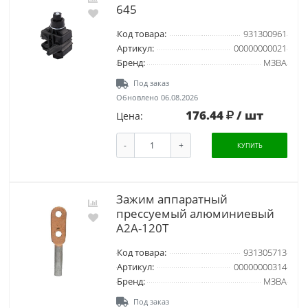
645
Код товара:
931300961
Артикул:
00000000021
Бренд:
МЗВА
Под заказ
Обновлено 06.08.2026
176.44
/ шт
Цена:
-
+
КУПИТЬ
Зажим аппаратный
прессуемый алюминиевый
А2А-120Т
Код товара:
931305713
Артикул:
00000000314
Бренд:
МЗВА
Под заказ