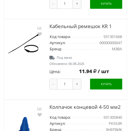
-
+
КУПИТЬ
Кабельный ремешок KR 1
Код товара:
931301668
Артикул:
00000000047
Бренд:
МЗВА
Под заказ
Обновлено 06.08.2026
11.94
/ шт
Цена:
-
+
КУПИТЬ
Колпачок концевой 4-50 мм2
Код товара:
931305840
Артикул:
PK553R
Бренд:
ЭНЕРВИК