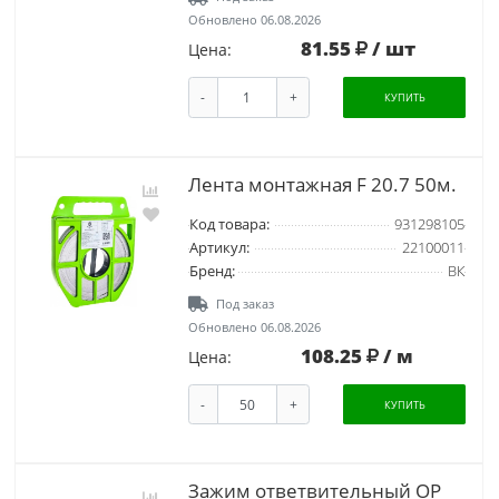
Обновлено 06.08.2026
81.55
/ шт
Цена:
-
+
КУПИТЬ
Лента монтажная F 20.7 50м.
Код товара:
931298105
Артикул:
22100011
Бренд:
ВК
Под заказ
Обновлено 06.08.2026
108.25
/ м
Цена:
-
+
КУПИТЬ
Зажим ответвительный ОР