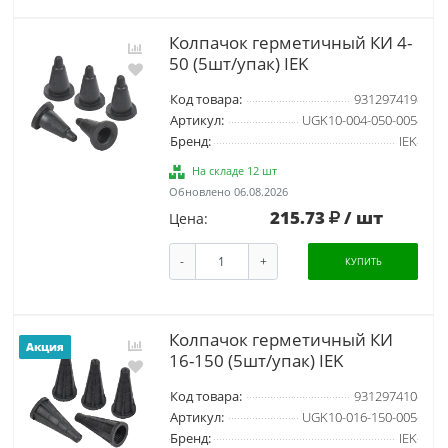
Колпачок герметичный КИ 4-
50 (5шт/упак) IEK
Код товара:
931297419
Артикул:
UGK10-004-050-005
Бренд:
IEK
На складе 12 шт
Обновлено 06.08.2026
215.73
/ шт
Цена:
-
+
КУПИТЬ
Колпачок герметичный КИ
Акция
16-150 (5шт/упак) IEK
Код товара:
931297410
Артикул:
UGK10-016-150-005
Бренд:
IEK