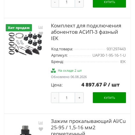
-
+
КУПИТЬ
Комплект для подключения
Хит продаж
абонентов АСИП-3 фазный
IEK
Код товара:
931297443
Артикул:
UAP30-1-95-16-1-U
Бренд:
IEK
На складе 2 шт
Обновлено 06.08.2026
4 897.67
/ шт
Цена:
-
+
КУПИТЬ
Зажим прокалывающий Al/Cu
25-95 / 1,5-16 мм2
герметичный