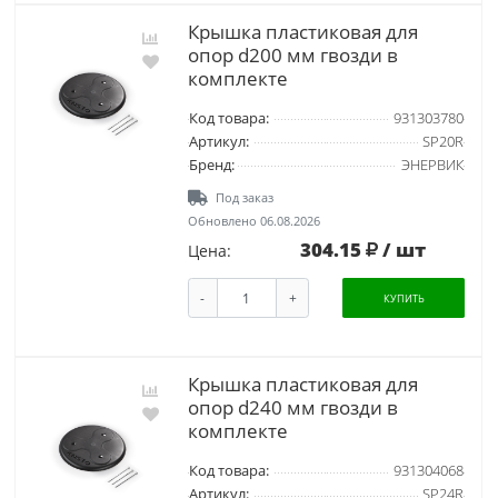
Крышка пластиковая для
опор d200 мм гвозди в
комплекте
Код товара:
931303780
Артикул:
SP20R
Бренд:
ЭНЕРВИК
Под заказ
Обновлено 06.08.2026
304.15
/ шт
Цена:
-
+
КУПИТЬ
Крышка пластиковая для
опор d240 мм гвозди в
комплекте
Код товара:
931304068
Артикул:
SP24R