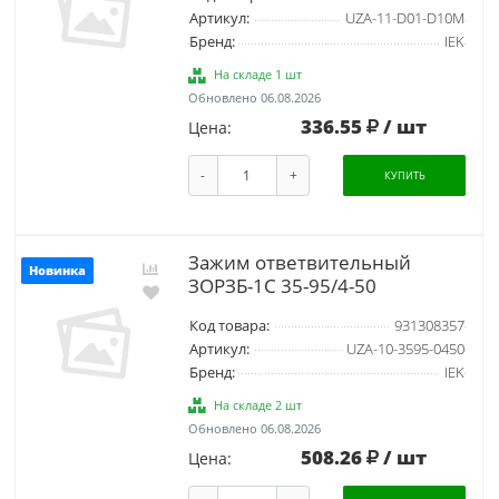
Артикул:
UZA-11-D01-D10M
Бренд:
IEK
На складе 1 шт
Обновлено 06.08.2026
336.55
/ шт
Цена:
-
+
КУПИТЬ
Зажим ответвительный
Новинка
ЗОРЗБ-1С 35-95/4-50
Код товара:
931308357
Артикул:
UZA-10-3595-0450
Бренд:
IEK
На складе 2 шт
Обновлено 06.08.2026
508.26
/ шт
Цена: