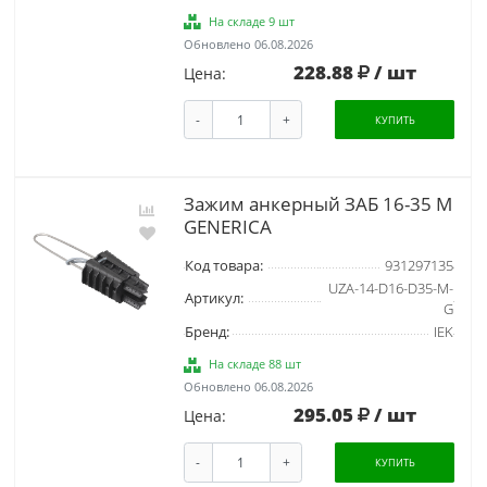
На складе 9 шт
Обновлено 06.08.2026
228.88
/ шт
Цена:
-
+
КУПИТЬ
Зажим анкерный ЗАБ 16-35 М
GENERICA
Код товара:
931297135
UZA-14-D16-D35-M-
Артикул:
G
Бренд:
IEK
На складе 88 шт
Обновлено 06.08.2026
295.05
/ шт
Цена:
-
+
КУПИТЬ