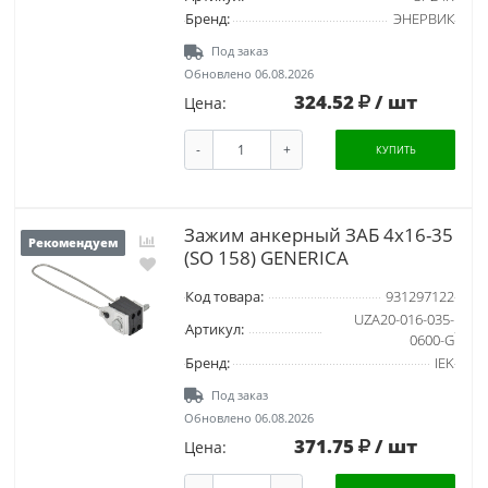
Бренд:
ЭНЕРВИК
Под заказ
Обновлено 06.08.2026
324.52
/ шт
Цена:
-
+
КУПИТЬ
Зажим анкерный ЗАБ 4х16-35
Рекомендуем
(SO 158) GENERICA
Код товара:
931297122
UZA20-016-035-
Артикул:
0600-G
Бренд:
IEK
Под заказ
Обновлено 06.08.2026
371.75
/ шт
Цена: