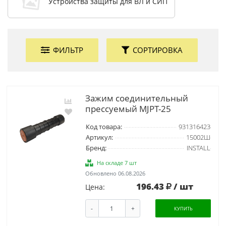
Устройства защиты для ВЛ и СИП
ФИЛЬТР
СОРТИРОВКА
Зажим соединительный
прессуемый MJPT-25
Код товара:
931316423
Артикул:
15002Ш
Бренд:
INSTALL
На складе 7 шт
Обновлено 06.08.2026
196.43
/ шт
Цена:
-
+
КУПИТЬ