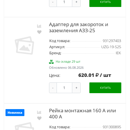
-
+
КУПИТЬ
Адаптер для закороток и
заземления АЗЗ-25
Код товара:
931297403
Артикул:
UZG-19-S25
Бренд:
IEK
На складе 29 шт
Обновлено 06.08.2026
620.01
/ шт
Цена:
-
+
КУПИТЬ
Рейка монтажная 160 A или
Новинка
400 A
Код товара:
931300895