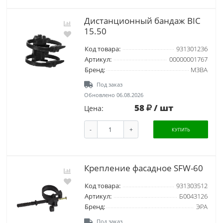
Дистанционный бандаж BIC
15.50
Код товара:
931301236
Артикул:
00000001767
Бренд:
МЗВА
Под заказ
Обновлено 06.08.2026
58
/ шт
Цена:
-
+
КУПИТЬ
Крепление фасадное SFW-60
Код товара:
931303512
Артикул:
Б0043126
Бренд:
ЭРА
Под заказ