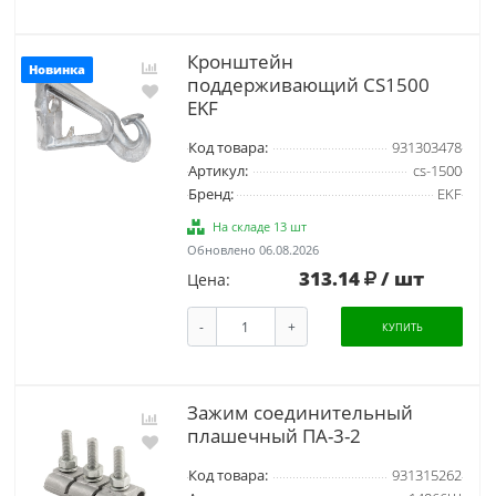
Кронштейн
Новинка
поддерживающий CS1500
EKF
Код товара:
931303478
Артикул:
cs-1500
Бренд:
EKF
На складе 13 шт
Обновлено 06.08.2026
313.14
/ шт
Цена:
-
+
КУПИТЬ
Зажим соединительный
плашечный ПА-3-2
Код товара:
931315262