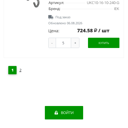
Артикул:
UKC10-16-10-240-G
Бренд:
IEK
Под заказ
Обновлено 06.08.2026
724.58
/ шт
Цена:
-
+
КУПИТЬ
1
2
ВОЙТИ