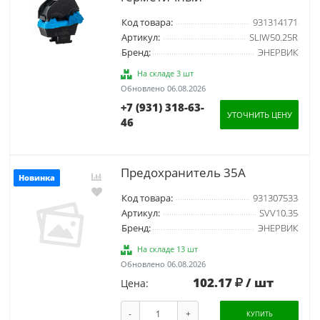
Код товара:
931314171
Артикул:
SLIW50.25R
Бренд:
ЭНЕРВИК
На складе 3 шт
Обновлено 06.08.2026
+7 (931) 318-63-
УТОЧНИТЬ ЦЕНУ
46
Предохранитель 35А
Новинка
Код товара:
931307533
Артикул:
SVV10.35
Бренд:
ЭНЕРВИК
На складе 13 шт
Обновлено 06.08.2026
102.17
/ шт
Цена:
-
+
КУПИТЬ