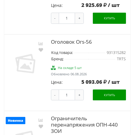
2 925.69
/ шт
Цена:
-
+
КУПИТЬ
Оголовок Огs-56
Код товара:
931315282
Бренд:
TRTS
На складе 5 шт
Обновлено 06.08.2026
5 093.06
/ шт
Цена:
-
+
КУПИТЬ
Ограничитель
Новинка
перенапряжения ОПН-440
ЗОИ