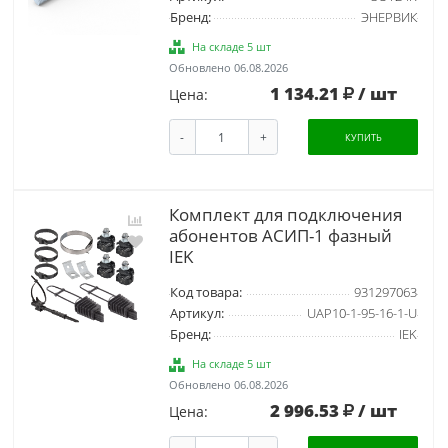
Бренд:
ЭНЕРВИК
На складе 5 шт
Обновлено 06.08.2026
1 134.21
/ шт
Цена:
-
+
КУПИТЬ
Комплект для подключения
абонентов АСИП-1 фазный
IEK
Код товара:
931297063
Артикул:
UAP10-1-95-16-1-U
Бренд:
IEK
На складе 5 шт
Обновлено 06.08.2026
2 996.53
/ шт
Цена: