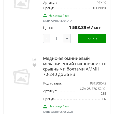
Артикул:
PEK49
Бренд:
ЭНЕРВИК
На складе 1 шт
Обновлено 06.08.2026
1 508.89
/ шт
Цена:
-
+
КУПИТЬ
Медно-алюминиевый
механический наконечник со
срывными болтами АММН
70-240 до 35 кВ
Код товара:
931308672
UZA-28-S70-S240-
Артикул:
235
Бренд:
IEK
На складе 1 шт
Обновлено 06.08.2026