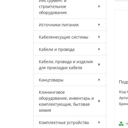
Инструмент и
строительное
оборудование
Источники питания
Кабеленесущие системы
Кабели и провода
Кабели, провода и изделия
для прокладки кабеля
Канцтовары
Под
Клининговое
Код 
оборудование, инвентарь и
Арти
комплектующие, бытовая
Брен
химия
Комплектные устройства
Н