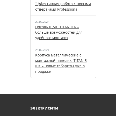
Эффективная работа с новыми
отвертками Professional
29.02.2024
Цоколь ЩМП TITAN IEK –
больше возможностей для
удобного монтажа
28.02.2024
Корпуса металлические с
монтажной панелью TITAN 5
IEK – новые габариты уже в
продаже
ЭЛЕКТРИСИТИ