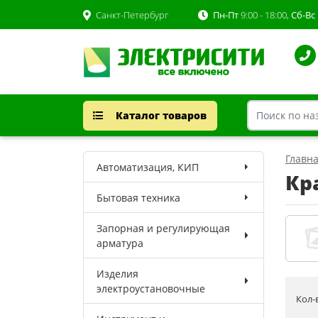
Санкт-Петербург
Пн-Пт
9:00 - 18:00,
Сб-Вс
Каталог товаров
Главн
Автоматизация, КИП
Кр
Бытовая техника
Запорная и регулирующая
арматура
Изделия
электроустановочные
Кол-