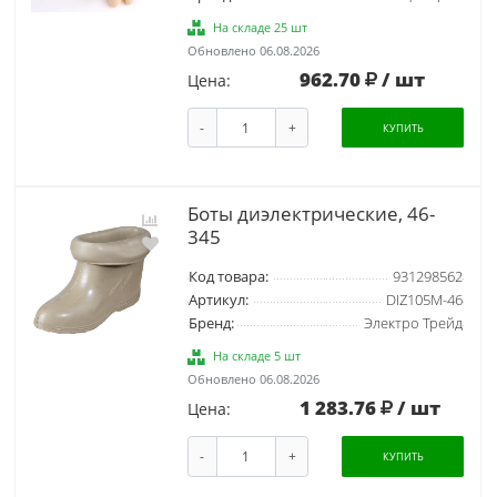
На складе 25 шт
Обновлено 06.08.2026
962.70
/ шт
Цена:
-
+
КУПИТЬ
Боты диэлектрические, 46-
345
Код товара:
931298562
Артикул:
DIZ105M-46
Бренд:
Электро Трейд
На складе 5 шт
Обновлено 06.08.2026
1 283.76
/ шт
Цена:
-
+
КУПИТЬ