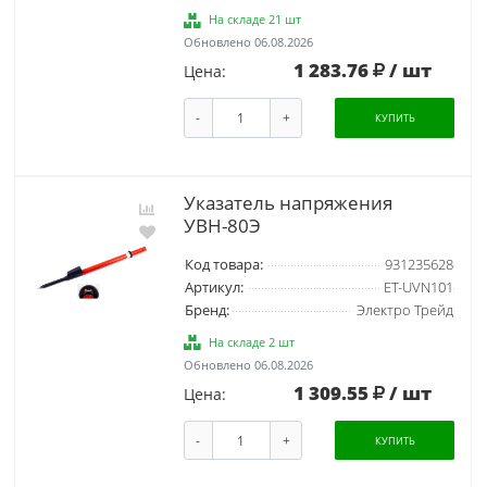
На складе 21 шт
Обновлено 06.08.2026
1 283.76
/ шт
Цена:
-
+
КУПИТЬ
Указатель напряжения
УВН-80Э
Код товара:
931235628
Артикул:
ET-UVN101
Бренд:
Электро Трейд
На складе 2 шт
Обновлено 06.08.2026
1 309.55
/ шт
Цена:
-
+
КУПИТЬ