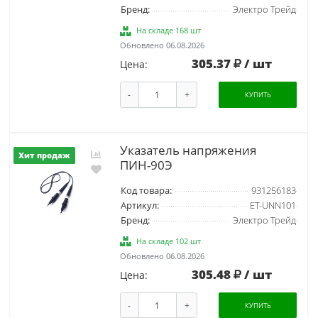
Бренд:
Электро Трейд
На складе 168 шт
Обновлено 06.08.2026
305.37
/ шт
Цена:
-
+
КУПИТЬ
Указатель напряжения
Хит продаж
ПИН-90Э
Код товара:
931256183
Артикул:
ET-UNN101
Бренд:
Электро Трейд
На складе 102 шт
Обновлено 06.08.2026
305.48
/ шт
Цена:
-
+
КУПИТЬ