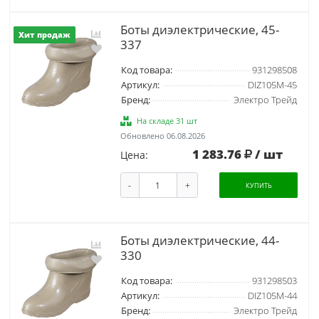
Боты диэлектрические, 45-
Хит продаж
337
Код товара:
931298508
Артикул:
DIZ105M-45
Бренд:
Электро Трейд
На складе 31 шт
Обновлено 06.08.2026
1 283.76
/ шт
Цена:
-
+
КУПИТЬ
Боты диэлектрические, 44-
330
Код товара:
931298503
Артикул:
DIZ105M-44
Бренд:
Электро Трейд