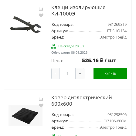
Клещи изолирующие
КИ-1000Э
Код товара:
931269319
Артикул:
ET-SHO134
Бренд:
Электро Трейд
На складе 20 шт
Обновлено 06.08.2026
526.16
/ шт
Цена:
-
+
КУПИТЬ
Ковер диэлектрический
600х600
Код товара:
931298506
Артикул:
DIZ106-600M
Бренд:
Электро Трейд