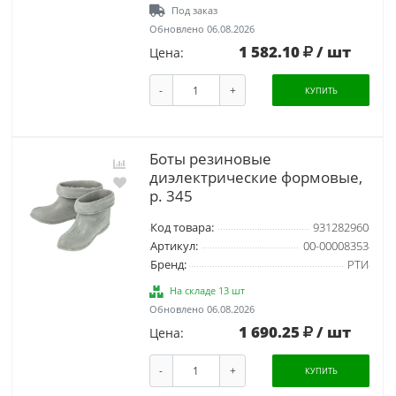
Под заказ
Обновлено 06.08.2026
1 582.10
/ шт
Цена:
-
+
КУПИТЬ
Боты резиновые
диэлектрические формовые,
р. 345
Код товара:
931282960
Артикул:
00-00008353
Бренд:
РТИ
На складе 13 шт
Обновлено 06.08.2026
1 690.25
/ шт
Цена:
-
+
КУПИТЬ