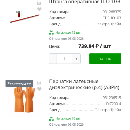
Штанга оперативная ШО-10Э
Код товара:
931268375
Артикул:
ET-SHO103
Бренд:
Электро Трейд
На складе 13 шт
Обновлено 06.08.2026
739.84
/ шт
Цена:
-
+
КУПИТЬ
Перчатки латексные
Рекомендуем
диэлектрические (р.4) (АЗРИ)
Код товара:
931296515
Артикул:
DIZ200-4
Бренд:
Электро Трейд
На складе 76 шт
Обновлено 06.08.2026