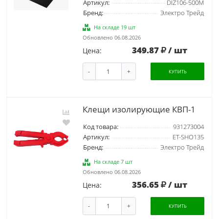
Артикул:
DIZ106-500M
Бренд:
Электро Трейд
На складе 19 шт
Обновлено 06.08.2026
349.87
/ шт
Цена:
-
+
КУПИТЬ
Клещи изолирующие КВП-1
Код товара:
931273004
Артикул:
ET-SHO135
Бренд:
Электро Трейд
На складе 7 шт
Обновлено 06.08.2026
356.65
/ шт
Цена:
-
+
КУПИТЬ