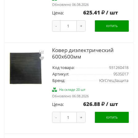
Обновлено 06.08.2026
625.41
/ шт
Цена:
-
+
КУПИТЬ
Ковер диэлектрический
600х600мм
Код товара:
931260418
Артикул:
9535017
Бренд:
ЮгСпецЗащита
На складе 20 шт
Обновлено 06.08.2026
626.88
/ шт
Цена:
-
+
КУПИТЬ