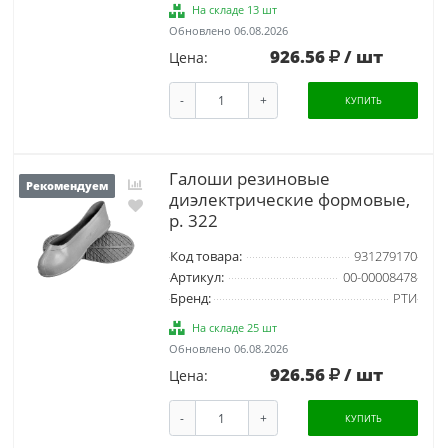
На складе 13 шт
Обновлено 06.08.2026
926.56
/ шт
Цена:
-
+
КУПИТЬ
Галоши резиновые
Рекомендуем
диэлектрические формовые,
р. 322
Код товара:
931279170
Артикул:
00-00008478
Бренд:
РТИ
На складе 25 шт
Обновлено 06.08.2026
926.56
/ шт
Цена:
-
+
КУПИТЬ