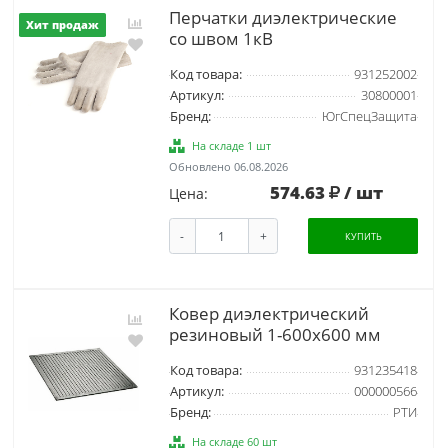
Перчатки диэлектрические
Хит продаж
со швом 1кВ
Код товара:
931252002
Артикул:
30800001
Бренд:
ЮгСпецЗащита
На складе 1 шт
Обновлено 06.08.2026
574.63
/ шт
Цена:
-
+
КУПИТЬ
Ковер диэлектрический
резиновый 1-600х600 мм
Код товара:
931235418
Артикул:
000000566
Бренд:
РТИ
На складе 60 шт