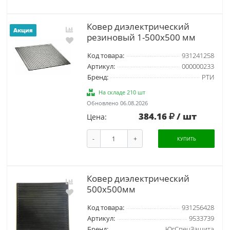
Ковер диэлектрический
Акция
резиновый 1-500х500 мм
Код товара:
931241258
Артикул:
000000233
Бренд:
РТИ
На складе 210 шт
Обновлено 06.08.2026
384.16
/ шт
Цена:
-
+
КУПИТЬ
Ковер диэлектрический
500х500мм
Код товара:
931256428
Артикул:
9533739
Бренд:
ЮгСпецЗащита