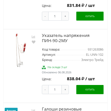
831.84
/ шт
Цена:
-
+
КУПИТЬ
Указатель напряжения
ПИН-90-2МУ
Код товара:
931263086
Артикул:
EL-UNN-102
Бренд:
Электро Трейд
На складе 3 шт
Обновлено 06.08.2026
838.04
/ шт
Цена:
-
+
КУПИТЬ
Галоши резиновые
Акция