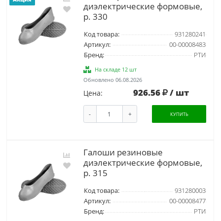
диэлектрические формовые,
р. 330
Код товара:
931280241
Артикул:
00-00008483
Бренд:
РТИ
На складе 12 шт
Обновлено 06.08.2026
926.56
/ шт
Цена:
-
+
КУПИТЬ
Галоши резиновые
диэлектрические формовые,
р. 315
Код товара:
931280003
Артикул:
00-00008477
Бренд:
РТИ