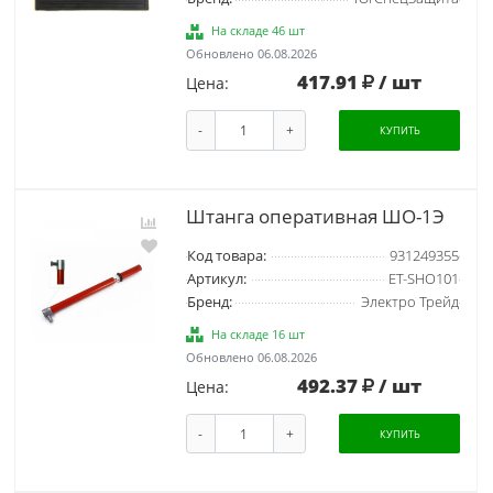
На складе 46 шт
Обновлено 06.08.2026
417.91
/ шт
Цена:
-
+
КУПИТЬ
Штанга оперативная ШО-1Э
Код товара:
931249355
Артикул:
ET-SHO101
Бренд:
Электро Трейд
На складе 16 шт
Обновлено 06.08.2026
492.37
/ шт
Цена:
-
+
КУПИТЬ