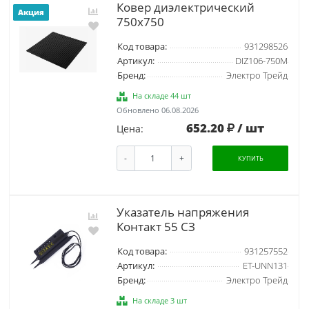
Ковер диэлектрический
Акция
750х750
Код товара:
931298526
Артикул:
DIZ106-750M
Бренд:
Электро Трейд
На складе 44 шт
Обновлено 06.08.2026
652.20
/ шт
Цена:
-
+
КУПИТЬ
Указатель напряжения
Контакт 55 СЗ
Код товара:
931257552
Артикул:
ET-UNN131
Бренд:
Электро Трейд
На складе 3 шт