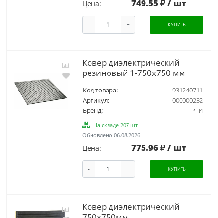
749.55
/ шт
Цена:
-
+
КУПИТЬ
Ковер диэлектрический
резиновый 1-750х750 мм
Код товара:
931240711
Артикул:
000000232
Бренд:
РТИ
На складе 207 шт
Обновлено 06.08.2026
775.96
/ шт
Цена:
-
+
КУПИТЬ
Ковер диэлектрический
750х750мм