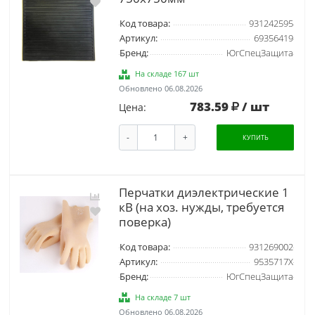
Код товара:
931242595
Артикул:
69356419
Бренд:
ЮгСпецЗащита
На складе 167 шт
Обновлено 06.08.2026
783.59
/ шт
Цена:
-
+
КУПИТЬ
Перчатки диэлектрические 1
кВ (на хоз. нужды, требуется
поверка)
Код товара:
931269002
Артикул:
9535717Х
Бренд:
ЮгСпецЗащита
На складе 7 шт
Обновлено 06.08.2026