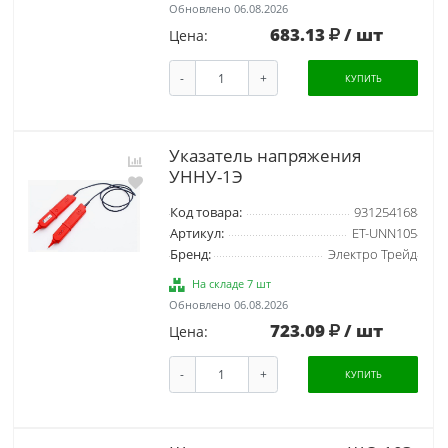
Обновлено 06.08.2026
683.13
/ шт
Цена:
-
+
КУПИТЬ
Указатель напряжения
УННУ-1Э
Код товара:
931254168
Артикул:
ET-UNN105
Бренд:
Электро Трейд
На складе 7 шт
Обновлено 06.08.2026
723.09
/ шт
Цена:
-
+
КУПИТЬ