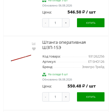
На складе 3 шт
Обновлено 06.08.2026
546.50
/ шт
Цена:
-
+
КУПИТЬ
Штанга оперативная
ШЗП-15Э
Код товара:
931262256
Артикул:
ET-SHO126
Бренд:
Электро Трейд
На складе 6 шт
Обновлено 06.08.2026
550.48
/ шт
Цена:
-
+
КУПИТЬ