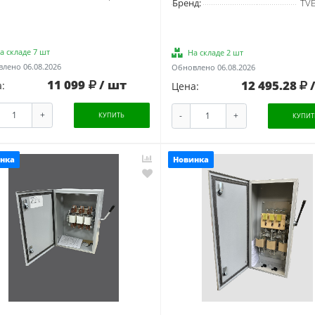
Бренд:
TV
а складе 7 шт
На складе 2 шт
лено 06.08.2026
Обновлено 06.08.2026
11 099
/ шт
12 495.28
:
Цена:
+
-
+
КУПИТЬ
КУПИТ
нка
Новинка