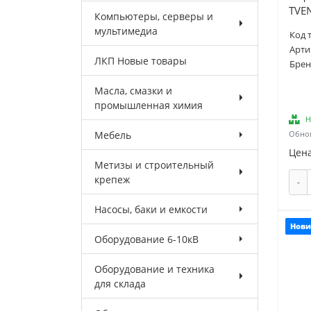
TVE
Компьютеры, серверы и
мультимедиа
Код 
Арти
ЛКП Новые товары
Брен
Масла, смазки и
промышленная химия
Н
Мебель
Обнов
Цена
Метизы и строительный
крепеж
-
Насосы, баки и емкости
Нови
Оборудование 6-10кВ
Оборудование и техника
для склада