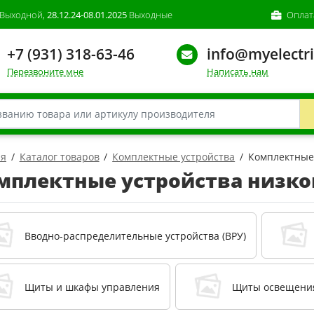
Выходной,
28.12.24-08.01.2025
Выходные
Оплат
+7 (931) 318-63-46
info@myelectri
Перезвоните мне
Написать нам
ая
Каталог товаров
Комплектные устройства
Комплектные 
мплектные устройства низко
Вводно-распределительные устройства (ВРУ)
Щиты и шкафы управления
Щиты освещени