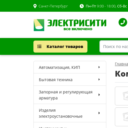
Санкт-Петербург
Пн-Пт
9:00 - 18:00,
Сб-Вс
Каталог товаров
Главн
Автоматизация, КИП
Ко
Бытовая техника
Запорная и регулирующая
арматура
Изделия
электроустановочные