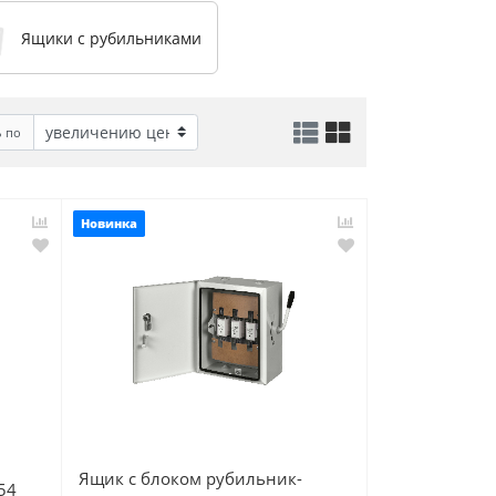
Ящики с рубильниками
ь по
Новинка
Ящик с блоком рубильник-
54