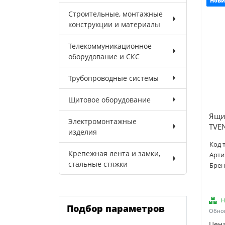
Нови
Строительные, монтажные
конструкции и материалы
Телекоммуникационное
оборудование и СКС
Трубопроводные системы
Щитовое оборудование
Ящи
Электромонтажные
TVE
изделия
Код 
Крепежная лента и замки,
Арти
стальные стяжки
Брен
Н
Подбор параметров
Обнов
Цена