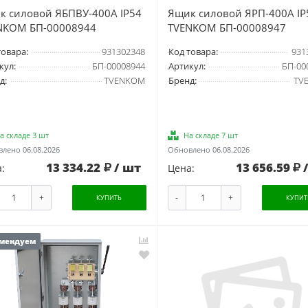
к силовой ЯБПВУ-400А IP54
Ящик силовой ЯРП-400А IP
NKOM БП-00008944
TVENKOM БП-00008947
товара:
931302348
Код товара:
931
кул:
БП-00008944
Артикул:
БП-00
д:
TVENKOM
Бренд:
TV
а складе 3 шт
На складе 7 шт
лено 06.08.2026
Обновлено 06.08.2026
13 334.22
/ шт
13 656.59
:
Цена:
+
-
+
КУПИТЬ
КУПИТ
мендуем