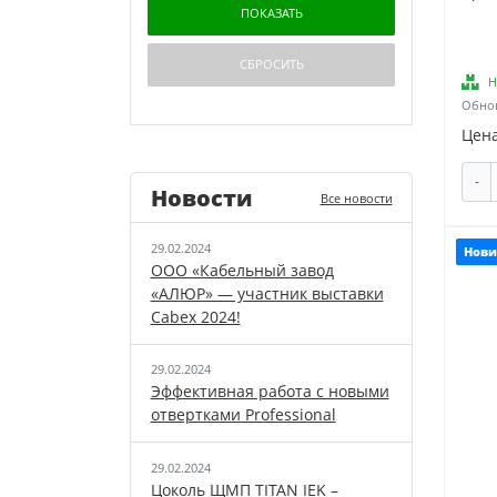
Н
Обнов
Цена
-
Новости
Все новости
29.02.2024
Нови
ООО «Кабельный завод
«АЛЮР» — участник выставки
Cabex 2024!
29.02.2024
Эффективная работа с новыми
отвертками Professional
29.02.2024
Цоколь ЩМП TITAN IEK –