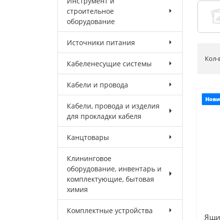
Инструмент и
строительное
оборудование
Источники питания
Кол-
Кабеленесущие системы
Кабели и провода
Нови
Кабели, провода и изделия
для прокладки кабеля
Канцтовары
Клининговое
оборудование, инвентарь и
комплектующие, бытовая
химия
Комплектные устройства
Ящи