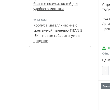
больше возможностей для
Ящи
удобного монтажа
TVE
Код 
28.02.2024
Арти
Корпуса металлические с
Брен
монтажной панелью TITAN 5
IEK – новые габариты уже в
продаже
Н
Обнов
Цена
-
Реко