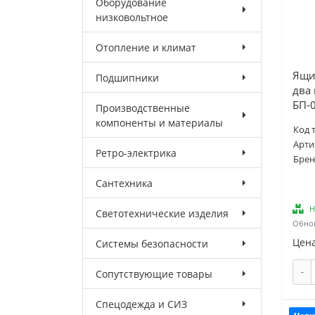
Оборудование
низковольтное
Отопление и климат
Ящи
Подшипники
два
БП-
Производственные
компоненты и материалы
Код 
Арти
Ретро-электрика
Брен
Сантехника
Н
Светотехнические изделия
Обнов
Цена
Системы безопасности
-
Сопутствующие товары
Спецодежда и СИЗ