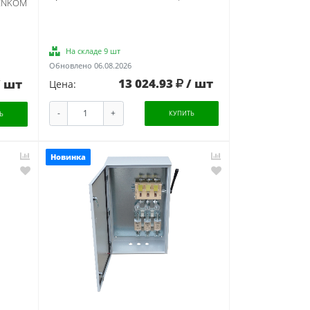
ENKOM
На складе 9 шт
Обновлено 06.08.2026
13 024.93
/ шт
/ шт
Цена:
-
+
КУПИТЬ
Ь
Новинка