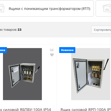
Ящики с понижающим трансформатором (ЯТП)
во товаров:
23
Сортироват
нка
Новинка
к силовой ЯБПВУ-100А IP54
Ящик силовой ЯРП-100А IP