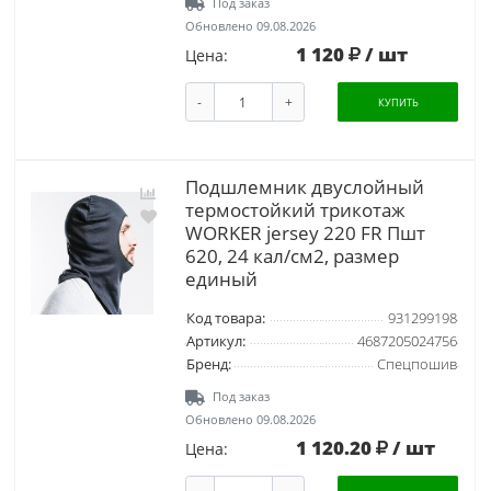
Под заказ
Обновлено 09.08.2026
1 120
/ шт
Цена:
-
+
КУПИТЬ
Подшлемник двуслойный
термостойкий трикотаж
WORKER jersey 220 FR Пшт
620, 24 кал/см2, размер
единый
Код товара:
931299198
Артикул:
4687205024756
Бренд:
Спецпошив
Под заказ
Обновлено 09.08.2026
1 120.20
/ шт
Цена: