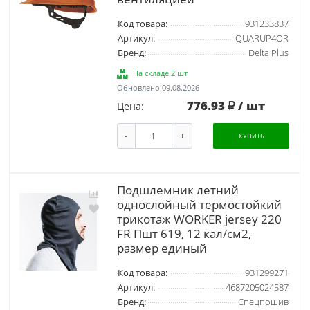
Код товара:
931233837
Артикул:
QUARUP4OR
Бренд:
Delta Plus
На складе 2 шт
Обновлено 09.08.2026
776.93
/ шт
Цена:
-
+
КУПИТЬ
Подшлемник летний
однослойный термостойкий
трикотаж WORKER jersey 220
FR Пшт 619, 12 кал/см2,
размер единый
Код товара:
931299271
Артикул:
4687205024587
Бренд:
Спецпошив