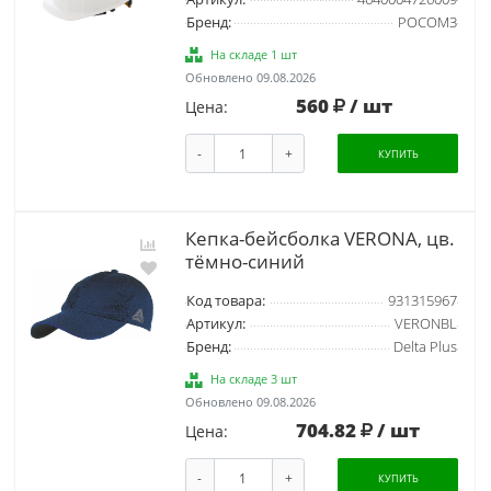
Бренд:
РОСОМЗ
На складе 1 шт
Обновлено 09.08.2026
560
/ шт
Цена:
-
+
КУПИТЬ
Кепка-бейсболка VERONA, цв.
тёмно-синий
Код товара:
931315967
Артикул:
VERONBL
Бренд:
Delta Plus
На складе 3 шт
Обновлено 09.08.2026
704.82
/ шт
Цена:
-
+
КУПИТЬ