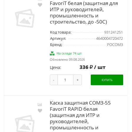
FavoriT белая (защитная для
ИТР и руководителей,
промышленность и
строительство, до -50С)
Код товара:
931241251
Артикул:
4640004720472
Бренд:
РОСОМЗ
На складе 74 шт
Обновлено 09.08.2026
336
/ шт
Цена:
-
+
КУПИТЬ
Каска защитная СОМЗ-55
FavoriT RAPID белая
(защитная для ИТР и
руководителей,
промышленность и