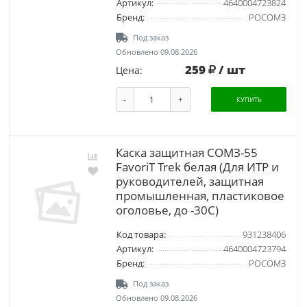
Артикул:
4640004723824
Бренд:
РОСОМЗ
Под заказ
Обновлено 09.08.2026
259
/ шт
Цена:
-
+
КУПИТЬ
Каска защитная СОМЗ-55
FavoriT Trek белая (Для ИТР и
руководителей, защитная
промышленная, пластиковое
оголовье, до -30С)
Код товара:
931238406
Артикул:
4640004723794
Бренд:
РОСОМЗ
Под заказ
Обновлено 09.08.2026