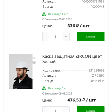
Артикул:
4640004721059
Бренд:
РОСОМЗ
На складе 1 шт
Обновлено 09.08.2026
336
/ шт
Цена:
-
+
КУПИТЬ
Каска защитная ZIRCON цвет
Белый
Код товара:
931288698
Артикул:
ZIRC1BC
Бренд:
Delta Plus
На складе 6 шт
Обновлено 09.08.2026
476.53
/ шт
Цена:
-
+
КУПИТЬ