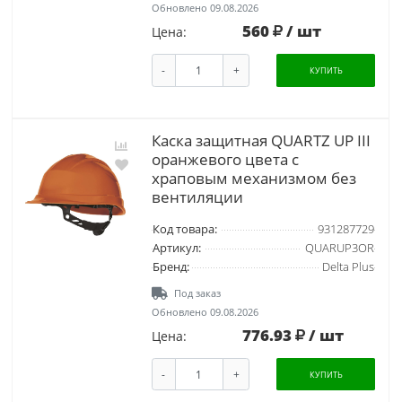
Обновлено 09.08.2026
560
/ шт
Цена:
-
+
КУПИТЬ
Каска защитная QUARTZ UP III
оранжевого цвета с
храповым механизмом без
вентиляции
Код товара:
931287729
Артикул:
QUARUP3OR
Бренд:
Delta Plus
Под заказ
Обновлено 09.08.2026
776.93
/ шт
Цена:
-
+
КУПИТЬ