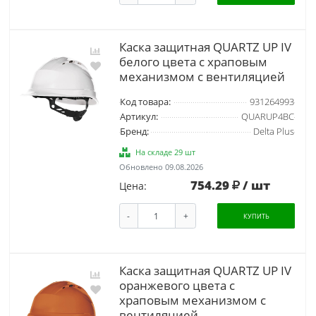
Каска защитная QUARTZ UP IV
белого цвета с храповым
механизмом с вентиляцией
Код товара:
931264993
Артикул:
QUARUP4BC
Бренд:
Delta Plus
На складе 29 шт
Обновлено 09.08.2026
754.29
/ шт
Цена:
-
+
КУПИТЬ
Каска защитная QUARTZ UP IV
оранжевого цвета с
храповым механизмом с
вентиляцией