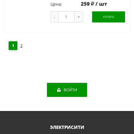
259
/ шт
Цена:
-
+
КУПИТЬ
1
2
ВОЙТИ
ЭЛЕКТРИСИТИ