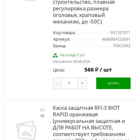
строительство, плавная
регулировка размера
оголовья, храповый
механизм, до -50С)
Код товара:
931257571
Артикул:
4640004723091
Бренд:
РОСОМЗ
На складе 5 шт
Обновлено 09.08.2026
560
/ шт
Цена:
-
+
КУПИТЬ
Каска защитная RFI-3 BIOT
RAPID оранжевая
(универсальная защитная и
ДЛЯ РАБОТ НА ВЫСОТЕ,
соответствует требованиям