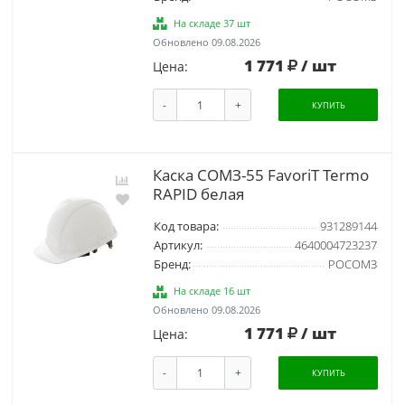
На складе 37 шт
Обновлено 09.08.2026
1 771
/ шт
Цена:
-
+
КУПИТЬ
Каска СОМЗ-55 FavoriT Termo
RAPID белая
Код товара:
931289144
Артикул:
4640004723237
Бренд:
РОСОМЗ
На складе 16 шт
Обновлено 09.08.2026
1 771
/ шт
Цена:
-
+
КУПИТЬ