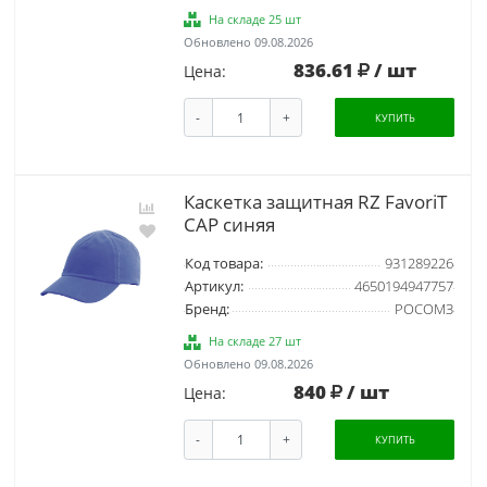
На складе 25 шт
Обновлено 09.08.2026
836.61
/ шт
Цена:
-
+
КУПИТЬ
Каскетка защитная RZ FavoriT
CAP синяя
Код товара:
931289226
Артикул:
4650194947757
Бренд:
РОСОМЗ
На складе 27 шт
Обновлено 09.08.2026
840
/ шт
Цена:
-
+
КУПИТЬ