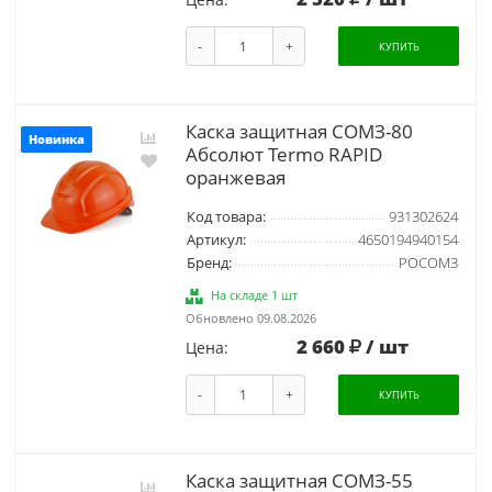
-
+
КУПИТЬ
Каска защитная СОМЗ-80
Новинка
Абсолют Termo RAPID
оранжевая
Код товара:
931302624
Артикул:
4650194940154
Бренд:
РОСОМЗ
На складе 1 шт
Обновлено 09.08.2026
2 660
/ шт
Цена:
-
+
КУПИТЬ
Каска защитная СОМЗ-55