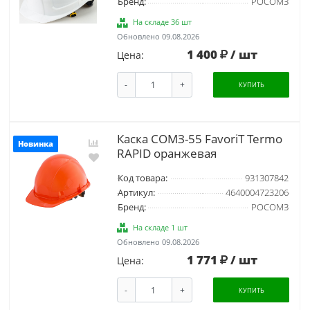
Бренд:
РОСОМЗ
На складе 36 шт
Обновлено 09.08.2026
1 400
/ шт
Цена:
-
+
КУПИТЬ
Каска СОМЗ-55 FavoriT Termo
Новинка
RAPID оранжевая
Код товара:
931307842
Артикул:
4640004723206
Бренд:
РОСОМЗ
На складе 1 шт
Обновлено 09.08.2026
1 771
/ шт
Цена:
-
+
КУПИТЬ