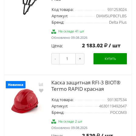
Код товара:
931253024
Артикул:
DIAM5UPBCFLBS
Бренд:
Delta Plus
На складе 41 шт
Обновлено 09.08.2026
2 183.02
/ шт
Цена:
-
+
КУПИТЬ
Каска защитная RFI-3 BIOT®
Новинка
Termo RAPID красная
Код товара:
931307534
Артикул:
4630119492647
Бренд:
РОСОМЗ
На складе 2 шт
Обновлено 09.08.2026
2 520
/ шт
Цена: