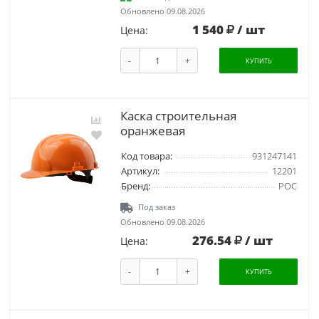
Обновлено 09.08.2026
1 540
/ шт
Цена:
-
+
КУПИТЬ
Каска строительная
оранжевая
Код товара:
931247141
Артикул:
12201
Бренд:
РОС
Под заказ
Обновлено 09.08.2026
276.54
/ шт
Цена:
-
+
КУПИТЬ