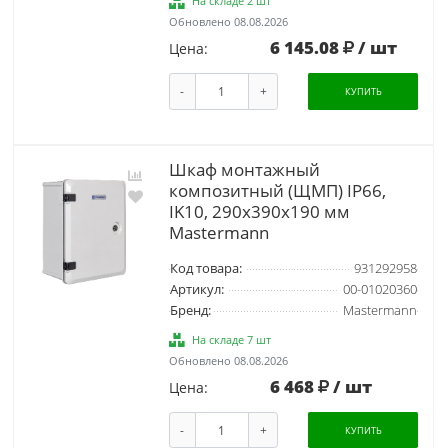
На складе 2 шт
Обновлено 08.08.2026
6 145.08
/ шт
Цена:
-
+
КУПИТЬ
Шкаф монтажный
композитный (ЩМП) IP66,
IK10, 290x390x190 мм
Mastermann
Код товара:
931292958
Артикул:
00-01020360
Бренд:
Mastermann
На складе 7 шт
Обновлено 08.08.2026
6 468
/ шт
Цена:
-
+
КУПИТЬ