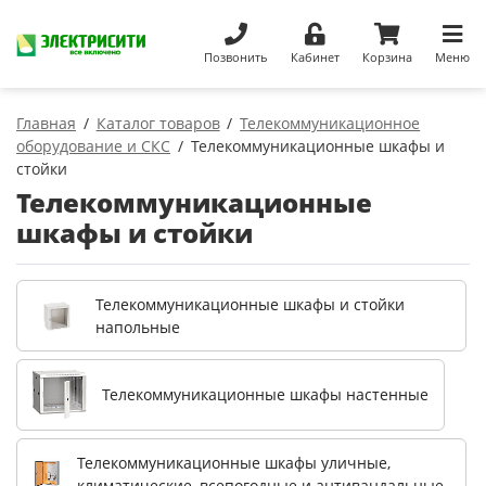
Позвонить
Кабинет
Корзина
Меню
Главная
Каталог товаров
Телекоммуникационное
оборудование и СКС
Телекоммуникационные шкафы и
стойки
Телекоммуникационные
шкафы и стойки
Телекоммуникационные шкафы и стойки
напольные
Телекоммуникационные шкафы настенные
Телекоммуникационные шкафы уличные,
климатические, всепогодные и антивандальные