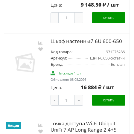
9 148.50
/ шт
Цена:
-
+
КУПИТЬ
Шкаф настенный 6U 600-650
Код товара:
931276286
Артикул:
ШРН-6.650-остатки
Бренд:
Eurolan
На складе 1 шт
Обновлено 08.08.2026
16 884
/ шт
Цена:
-
+
КУПИТЬ
Точка доступа Wi-Fi Ubiquiti
Акция
UniFi 7 AP Long Range 2,4+5