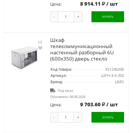
8 914.11
/ шт
Цена:
-
+
КУПИТЬ
Шкаф
телекоммуникационный
настенный разборный 6U
(600х350) дверь стекло
Код товара:
931246206
Артикул:
ШРН-Э-6.350
Бренд:
ЦМО
Под заказ
Обновлено 08.08.2026
9 703.60
/ шт
Цена:
-
+
КУПИТЬ