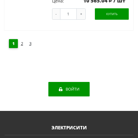
10 565.04
/ шт
Цена:
-
+
КУПИТЬ
1
2
3
ВОЙТИ
ЭЛЕКТРИСИТИ