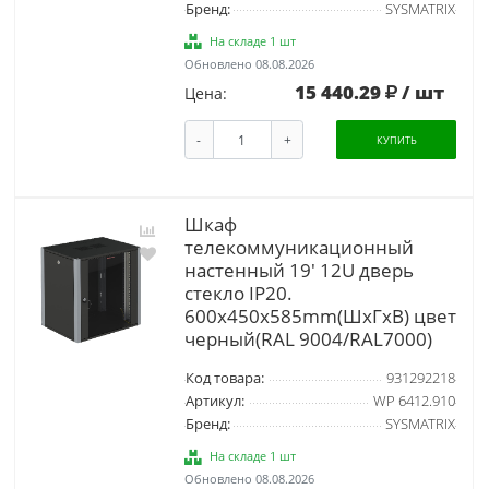
Бренд:
SYSMATRIX
На складе 1 шт
Обновлено 08.08.2026
15 440.29
/ шт
Цена:
-
+
КУПИТЬ
Шкаф
телекоммуникационный
настенный 19' 12U дверь
стекло IP20.
600x450x585mm(ШхГхВ) цвет
черный(RAL 9004/RAL7000)
Код товара:
931292218
Артикул:
WP 6412.910
Бренд:
SYSMATRIX
На складе 1 шт
Обновлено 08.08.2026