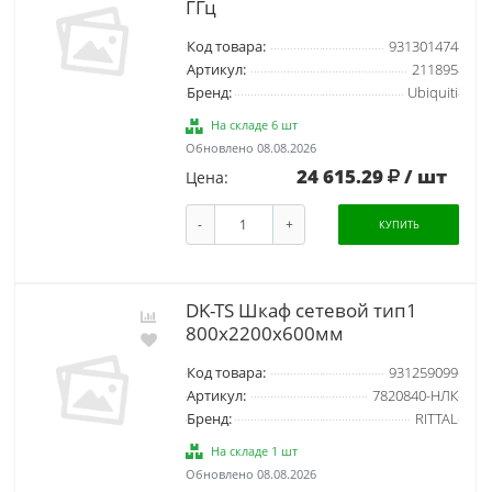
ГГц
Код товара:
931301474
Артикул:
211895
Бренд:
Ubiquiti
На складе 6 шт
Обновлено 08.08.2026
24 615.29
/ шт
Цена:
-
+
КУПИТЬ
DK-TS Шкаф сетевой тип1
800x2200x600мм
Код товара:
931259099
Артикул:
7820840-НЛК
Бренд:
RITTAL
На складе 1 шт
Обновлено 08.08.2026