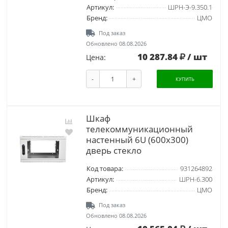
Артикул:
ШРН-Э-9.350.1
Бренд:
ЦМО
Под заказ
Обновлено 08.08.2026
10 287.84
/ шт
Цена:
-
+
КУПИТЬ
Шкаф
телекоммуникационный
настенный 6U (600х300)
дверь стекло
Код товара:
931264892
Артикул:
ШРН-6.300
Бренд:
ЦМО
Под заказ
Обновлено 08.08.2026