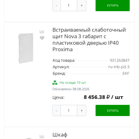
-
+
КУПИТЬ
Встраиваемый слаботочный
щит Nova 3 габарит с
пластиковой дверью IP40
Proxima
Код товара:
931263847
Артикул:
nv-mb-pd-3
Бренд:
EKF
На складе 10 шт
Обновлено 08.08.2026
8 456.38
/ шт
Цена:
-
+
КУПИТЬ
Шкаф