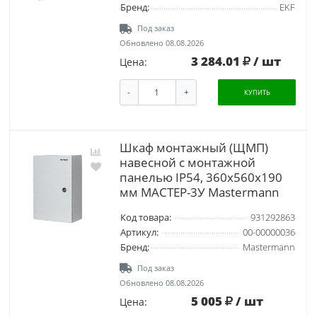
Бренд:
EKF
Под заказ
Обновлено 08.08.2026
3 284.01
/ шт
Цена:
-
+
КУПИТЬ
Шкаф монтажный (ЩМП)
навесной с монтажной
панелью IP54, 360х560х190
мм МАСТЕР-3У Mastermann
Код товара:
931292863
Артикул:
00-00000036
Бренд:
Mastermann
Под заказ
Обновлено 08.08.2026
5 005
/ шт
Цена: