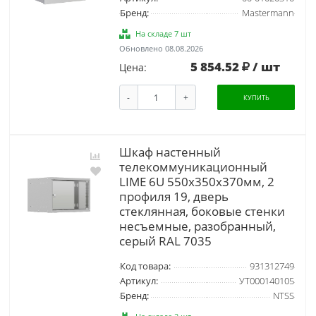
Бренд:
Mastermann
На складе 7 шт
Обновлено 08.08.2026
5 854.52
/ шт
Цена:
-
+
КУПИТЬ
Шкаф настенный
телекоммуникационный
LIME 6U 550х350х370мм, 2
профиля 19, дверь
стеклянная, боковые стенки
несъемные, разобранный,
серый RAL 7035
Код товара:
931312749
Артикул:
УТ000140105
Бренд:
NTSS