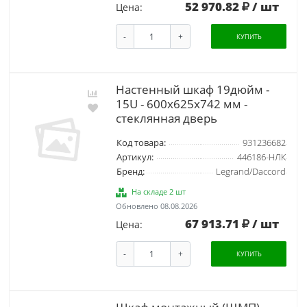
52 970.82
/ шт
Цена:
-
+
КУПИТЬ
Настенный шкаф 19дюйм -
15U - 600x625x742 мм -
стеклянная дверь
Код товара:
931236682
Артикул:
446186-НЛК
Бренд:
Legrand/Daccord
На складе 2 шт
Обновлено 08.08.2026
67 913.71
/ шт
Цена:
-
+
КУПИТЬ