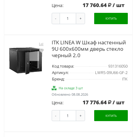
17 760.64
/ шт
Цена:
-
+
КУПИТЬ
ITK LINEA W Шкаф настенный
9U 600х600мм дверь стекло
черный 2.0
Код товара:
931316050
Артикул:
LWR5-09U66-GF-2
Бренд:
ITK
На складе 3 шт
Обновлено 08.08.2026
17 776.64
/ шт
Цена:
-
+
КУПИТЬ