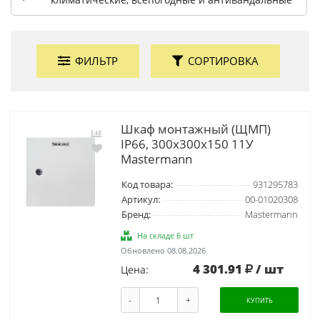
ФИЛЬТР
СОРТИРОВКА
Шкаф монтажный (ЩМП)
IP66, 300x300x150 11У
Mastermann
Код товара:
931295783
Артикул:
00-01020308
Бренд:
Mastermann
На складе 6 шт
Обновлено 08.08.2026
4 301.91
/ шт
Цена:
-
+
КУПИТЬ