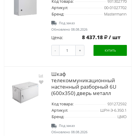
Код товара:
931302770
Артикул:
00-01027702
Бренд:
Mastermann
Под заказ
Обновлено 08.08.2026
8 437.18
/ шт
Цена:
-
+
КУПИТЬ
Шкаф
телекоммуникационный
настенный разборный 6U
(600х350) дверь металл
Код товара:
931272592
Артикул:
ШРН-Э-6.350.1
Бренд:
ЦМО
Под заказ
Обновлено 08.08.2026