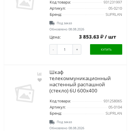
Код товара:
931231997
Артикул:
05-0210
Бренд:
SUPRLAN
Под заказ
Обновлено 08.08.2026
3 853.63
/ шт
Цена:
-
+
КУПИТЬ
Шкаф
телекоммуникационный
настенный распашной
(стекло) 6U 600х400
Код товара:
931258065
Артикул:
05-0104
Бренд:
SUPRLAN
Под заказ
Обновлено 08.08.2026