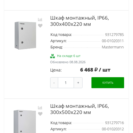
Шкаф монтажный, IP66,
300x400x220 мм
Код товара:
931279785
Артикул:
00-01020311
Бренд:
Mastermann
На складе 6 шт
Обновлено 08.08.2026
6 468
/ шт
Цена:
-
+
КУПИТЬ
Шкаф монтажный, IP66,
300x500x220 мм
Код товара:
931279716
Артикул:
00-01020312