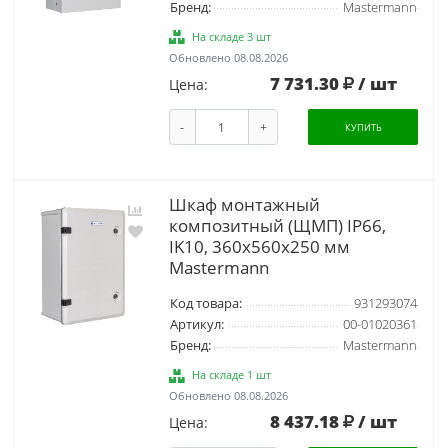
Бренд:
Mastermann
На складе 3 шт
Обновлено 08.08.2026
7 731.30
/ шт
Цена:
-
+
КУПИТЬ
Шкаф монтажный
композитный (ЩМП) IP66,
IK10, 360x560x250 мм
Mastermann
Код товара:
931293074
Артикул:
00-01020361
Бренд:
Mastermann
На складе 1 шт
Обновлено 08.08.2026
8 437.18
/ шт
Цена: