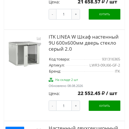
21 658.57
/ шт
Цена:
-
+
КУПИТЬ
ITK LINEA W Шкаф настенный
9U 600х600мм дверь стекло
серый 2.0
Код товара:
931316365
Артикул:
LWR3-09U66-GF-2
Бренд:
ITK
На складе 2 шт
Обновлено 08.08.2026
22 552.45
/ шт
Цена:
-
+
КУПИТЬ
Настенный двухсекционный