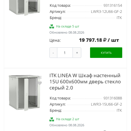
Код товара:
931316154
Артикул:
LWR3-12U66-GF-2
Бренд:
ITK
На складе 5 шт
Обновлено 08.08.2026
19 797.18
/ шт
Цена:
-
+
КУПИТЬ
ITK LINEA W Шкаф настенный
15U 600х600мм дверь стекло
серый 2.0
Код товара:
931316088
Артикул:
LWR3-15U66-GF-2
Бренд:
ITK
На складе 2 шт
Обновлено 08.08.2026