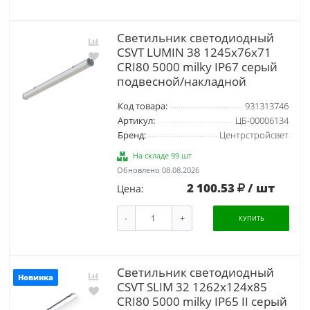
Светильник светодиодный
CSVT LUMIN 38 1245х76х71
CRI80 5000 milky IP67 серый
подвесной/накладной
Код товара:
931313746
Артикул:
ЦБ-00006134
Бренд:
Центрстройсвет
На складе 99 шт
Обновлено 08.08.2026
2 100.53
/ шт
Цена:
-
+
КУПИТЬ
Светильник светодиодный
Новинка
CSVT SLIM 32 1262х124х85
CRI80 5000 milky IP65 II серый