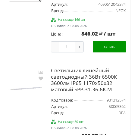
Артикул:
4690612042374
Бренд:
NEOX
На складе 166 шт
Обновлено 08.08.2026
846.02
/ шт
Цена:
-
+
КУПИТЬ
Светильник линейный
светодиодный 36Вт 6500К
3600лм IP65 1170х50х32
матовый SPP-31-36-6K-M
Код товара:
931312574
Артикул:
Б0065362
Бренд:
ЭРА
На складе 50 шт
Обновлено 08.08.2026