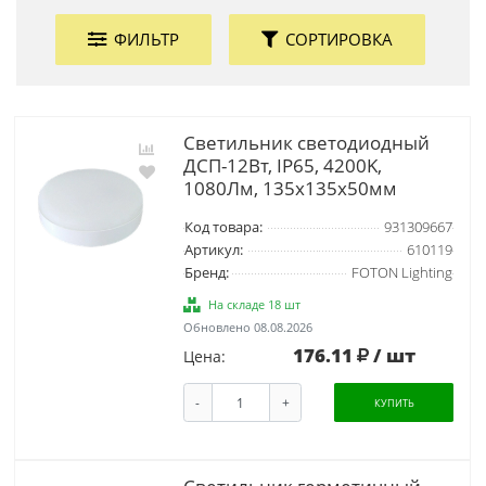
ФИЛЬТР
СОРТИРОВКА
Светильник светодиодный
ДСП-12Вт, IP65, 4200K,
1080Лм, 135х135х50мм
Код товара:
931309667
Артикул:
610119
Бренд:
FOTON Lighting
На складе 18 шт
Обновлено 08.08.2026
176.11
/ шт
Цена:
-
+
КУПИТЬ