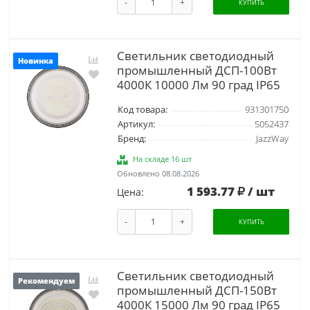
-
+
КУПИТЬ
Светильник светодиодный
Новинка
промышленный ДСП-100Вт
4000К 10000 Лм 90 град IP65
Код товара:
931301750
Артикул:
5052437
Бренд:
JazzWay
На складе 16 шт
Обновлено 08.08.2026
1 593.77
/ шт
Цена:
-
+
КУПИТЬ
Светильник светодиодный
Рекомендуем
промышленный ДСП-150Вт
4000К 15000 Лм 90 град IP65