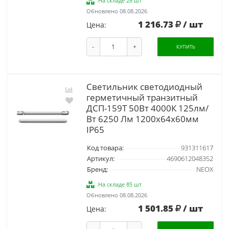
На складе 28 шт
Обновлено 08.08.2026
1 216.73
/ шт
Цена:
-
+
КУПИТЬ
Светильник светодиодный
герметичный транзитный
ДСП-159Т 50Вт 4000К 125лм/
Вт 6250 Лм 1200х64х60мм
IP65
Код товара:
931311617
Артикул:
4690612048352
Бренд:
NEOX
На складе 85 шт
Обновлено 08.08.2026
1 501.85
/ шт
Цена: