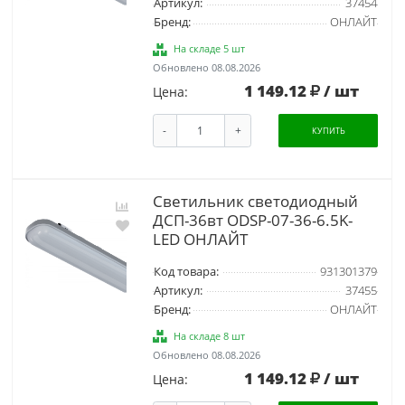
Артикул:
37454
Бренд:
ОНЛАЙТ
На складе 5 шт
Обновлено 08.08.2026
1 149.12
/ шт
Цена:
-
+
КУПИТЬ
Светильник светодиодный
ДСП-36вт ODSP-07-36-6.5K-
LED ОНЛАЙТ
Код товара:
931301379
Артикул:
37455
Бренд:
ОНЛАЙТ
На складе 8 шт
Обновлено 08.08.2026
1 149.12
/ шт
Цена: