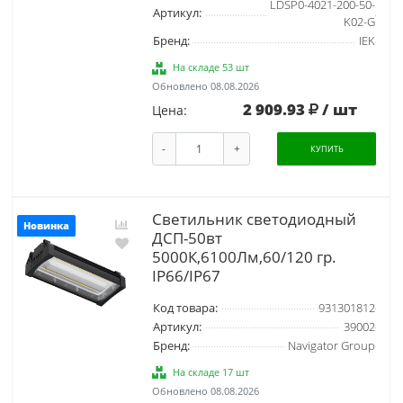
LDSP0-4021-200-50-
Артикул:
K02-G
Бренд:
IEK
На складе 53 шт
Обновлено 08.08.2026
2 909.93
/ шт
Цена:
-
+
КУПИТЬ
Светильник светодиодный
Новинка
ДСП-50вт
5000К,6100Лм,60/120 гр.
IP66/IP67
Код товара:
931301812
Артикул:
39002
Бренд:
Navigator Group
На складе 17 шт
Обновлено 08.08.2026