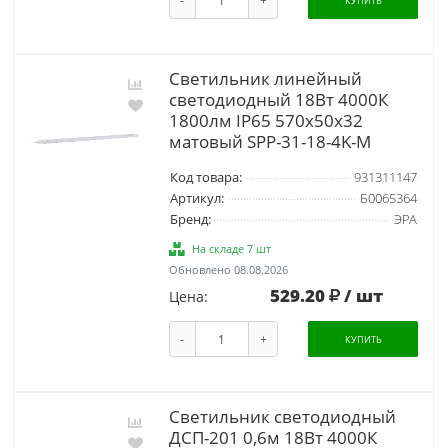
-
+
КУПИТЬ
Светильник линейный
светодиодный 18Вт 4000К
1800лм IP65 570х50х32
матовый SPP-31-18-4K-M
Код товара:
931311147
Артикул:
Б0065364
Бренд:
ЭРА
На складе 7 шт
Обновлено 08.08.2026
529.20
/ шт
Цена:
-
+
КУПИТЬ
Светильник светодиодный
ДСП-201 0,6м 18Вт 4000К