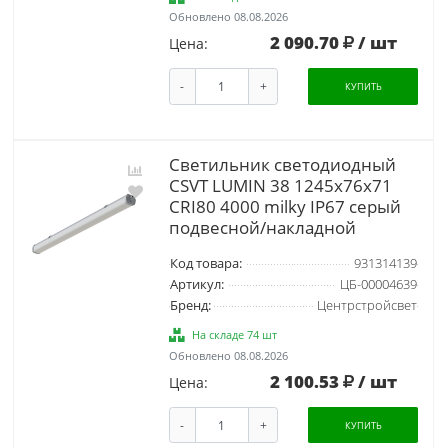
Обновлено 08.08.2026
2 090.70
/ шт
Цена:
-
+
КУПИТЬ
Светильник светодиодный
CSVT LUMIN 38 1245х76х71
CRI80 4000 milky IP67 серый
подвесной/накладной
Код товара:
931314139
Артикул:
ЦБ-00004639
Бренд:
Центрстройсвет
На складе 74 шт
Обновлено 08.08.2026
2 100.53
/ шт
Цена:
-
+
КУПИТЬ