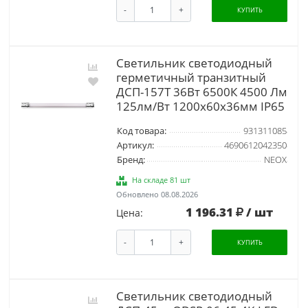
-
+
КУПИТЬ
Светильник светодиодный
герметичный транзитный
ДСП-157Т 36Вт 6500К 4500 Лм
125лм/Вт 1200х60х36мм IP65
Код товара:
931311085
Артикул:
4690612042350
Бренд:
NEOX
На складе 81 шт
Обновлено 08.08.2026
1 196.31
/ шт
Цена:
-
+
КУПИТЬ
Светильник светодиодный