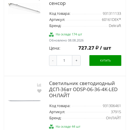
сенсор
Код товара:
931311133
Артикул:
60161DEK*
Бренд:
Dekraft
На складе 174 шт
Обновлено 08.08.2026
727.27
/ шт
Цена:
-
+
КУПИТЬ
Светильник светодиодный
ДСП-36вт ODSP-06-36-4K-LED
ОНЛАЙТ
Код товара:
931306461
Артикул:
37915
Бренд:
ОНЛАЙТ
На складе 44 шт