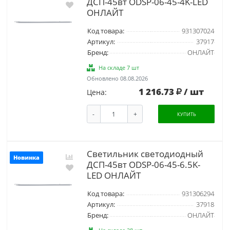
ДСП-45вт ODSP-06-45-4K-LED
ОНЛАЙТ
Код товара:
931307024
Артикул:
37917
Бренд:
ОНЛАЙТ
На складе 7 шт
Обновлено 08.08.2026
1 216.73
/ шт
Цена:
-
+
КУПИТЬ
Светильник светодиодный
Новинка
ДСП-45вт ODSP-06-45-6.5K-
LED ОНЛАЙТ
Код товара:
931306294
Артикул:
37918
Бренд:
ОНЛАЙТ