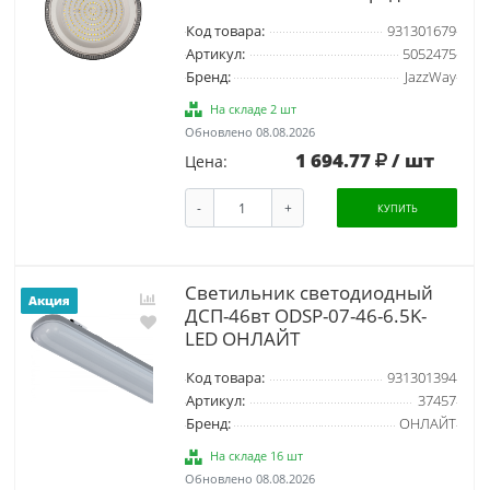
Код товара:
931301679
Артикул:
5052475
Бренд:
JazzWay
На складе 2 шт
Обновлено 08.08.2026
1 694.77
/ шт
Цена:
-
+
КУПИТЬ
Светильник светодиодный
Акция
ДСП-46вт ODSP-07-46-6.5K-
LED ОНЛАЙТ
Код товара:
931301394
Артикул:
37457
Бренд:
ОНЛАЙТ
На складе 16 шт
Обновлено 08.08.2026