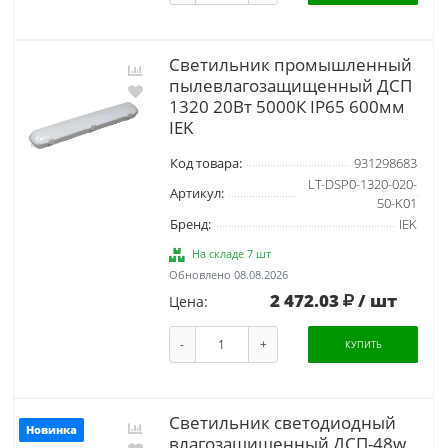
Светильник промышленный
пылевлагозащищенный ДСП
1320 20Вт 5000К IP65 600мм
IEK
Код товара:
931298683
LT-DSP0-1320-020-
Артикул:
50-K01
Бренд:
IEK
На складе 7 шт
Обновлено 08.08.2026
2 472.03
/ шт
Цена:
-
+
КУПИТЬ
Светильник светодиодный
Новинка
влагозащищенный ДСП-48w