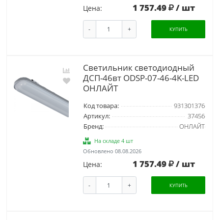
1 757.49
/ шт
Цена:
-
+
КУПИТЬ
Светильник светодиодный
ДСП-46вт ODSP-07-46-4K-LED
ОНЛАЙТ
Код товара:
931301376
Артикул:
37456
Бренд:
ОНЛАЙТ
На складе 4 шт
Обновлено 08.08.2026
1 757.49
/ шт
Цена:
-
+
КУПИТЬ