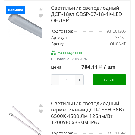
Светильник светодиодный
Новинка
ДСП-18вт ODSP-07-18-4K-LED
ОНЛАЙТ
Код товара:
931301205
Артикул:
37452
Бренд:
ОНЛАЙТ
На складе 15 шт
Обновлено 08.08.2026
784.11
/ шт
Цена:
-
+
КУПИТЬ
Светильник светодиодный
герметичный ДСП-155Н 36Вт
6500К 4500 Лм 125лм/Вт
1200х60х35мм IP67
Код товара:
931311642