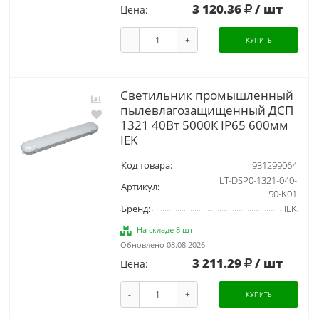
3 120.36
/ шт
Цена:
-
+
КУПИТЬ
Светильник промышленный
пылевлагозащищенный ДСП
1321 40Вт 5000К IP65 600мм
IEK
Код товара:
931299064
LT-DSP0-1321-040-
Артикул:
50-K01
Бренд:
IEK
На складе 8 шт
Обновлено 08.08.2026
3 211.29
/ шт
Цена:
-
+
КУПИТЬ