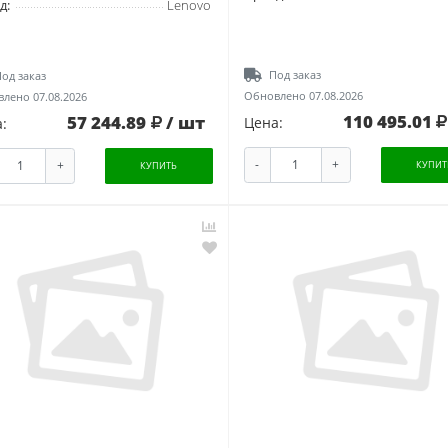
д:
Lenovo
Под заказ
од заказ
Обновлено 07.08.2026
лено 07.08.2026
110 495.01
57 244.89
/ шт
Цена:
:
-
+
+
КУПИТ
КУПИТЬ