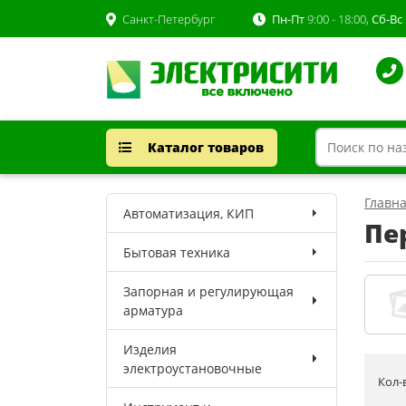
Санкт-Петербург
Пн-Пт
9:00 - 18:00,
Сб-Вс
Каталог товаров
Главн
Автоматизация, КИП
Пе
Бытовая техника
Запорная и регулирующая
арматура
Изделия
электроустановочные
Кол-