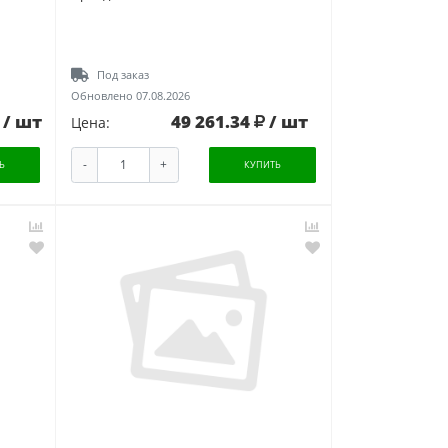
Под заказ
Обновлено 07.08.2026
/ шт
49 261.34
/ шт
Цена:
-
+
Ь
КУПИТЬ