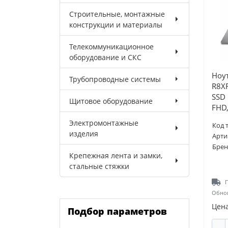
Строительные, монтажные
конструкции и материалы
Телекоммуникационное
оборудование и СКС
Ноут
Трубопроводные системы
R8X
SSD 
Щитовое оборудование
FHD,
Электромонтажные
Код 
изделия
Арти
Брен
Крепежная лента и замки,
стальные стяжки
П
Обнов
Цена
Подбор параметров
-