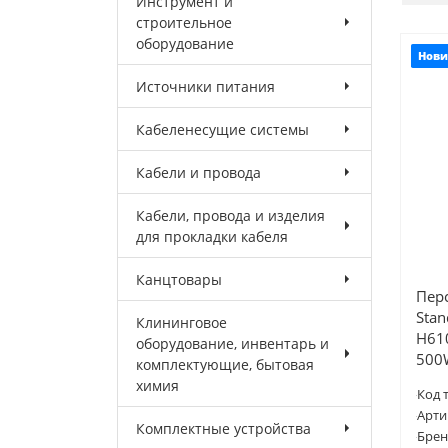
Инструмент и
строительное
оборудование
Нови
Источники питания
Кабеленесущие системы
Кабели и провода
Кабели, провода и изделия
для прокладки кабеля
Канцтовары
Пер
Stan
Клининговое
H61
оборудование, инвентарь и
500
комплектующие, бытовая
химия
Код 
Арти
Комплектные устройства
Брен