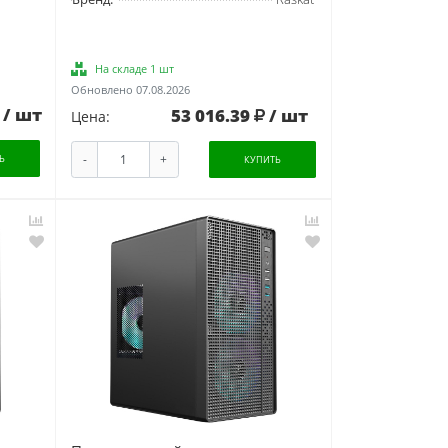
На складе 1 шт
Обновлено 07.08.2026
/ шт
53 016.39
/ шт
Цена:
-
+
Ь
КУПИТЬ