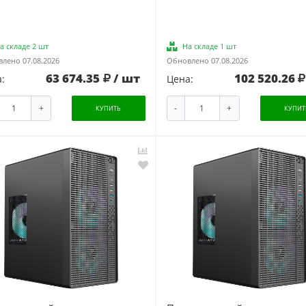
а складе 2 шт
На складе 1 шт
лено 07.08.2026
Обновлено 07.08.2026
63 674.35
/ шт
102 520.26
:
Цена:
+
-
+
КУПИТЬ
КУПИТ