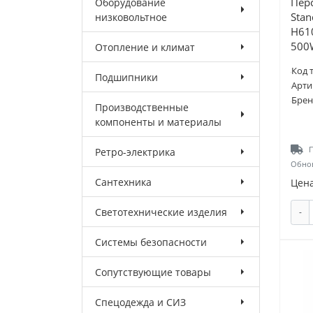
Пер
Оборудование
Stan
низковольтное
H61
500
Отопление и климат
Код 
Подшипники
Арти
Брен
Производственные
компоненты и материалы
П
Ретро-электрика
Обнов
Сантехника
Цена
Светотехнические изделия
-
Системы безопасности
Сопутствующие товары
Спецодежда и СИЗ