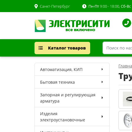
Санкт-Петербург
Пн-Пт
9:00 - 18:00,
Сб-Вс
Каталог товаров
Главн
Автоматизация, КИП
Тр
Бытовая техника
Запорная и регулирующая
арматура
Изделия
электроустановочные