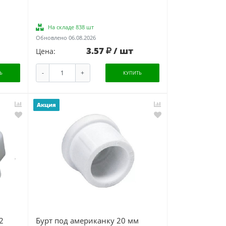
На складе 838 шт
Обновлено 06.08.2026
3.57
/ шт
Цена:
-
+
Ь
КУПИТЬ
Акция
2
Бурт под американку 20 мм