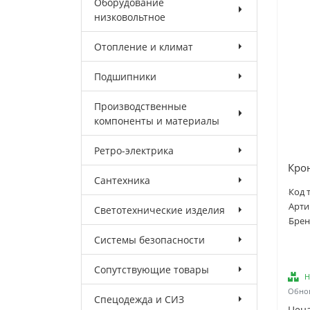
Оборудование
низковольтное
Отопление и климат
Подшипники
Производственные
компоненты и материалы
Ретро-электрика
Кро
Сантехника
Код 
Арти
Светотехнические изделия
Брен
Системы безопасности
Сопутствующие товары
Н
Обнов
Спецодежда и СИЗ
Цена