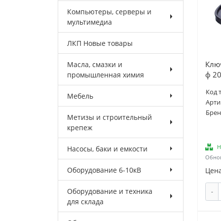
Компьютеры, серверы и
мультимедиа
ЛКП Новые товары
Ключ
Масла, смазки и
ф 20
промышленная химия
Код 
Мебель
Арти
Брен
Метизы и строительный
крепеж
Н
Насосы, баки и емкости
Обнов
Оборудование 6-10кВ
Цена
Оборудование и техника
-
для склада