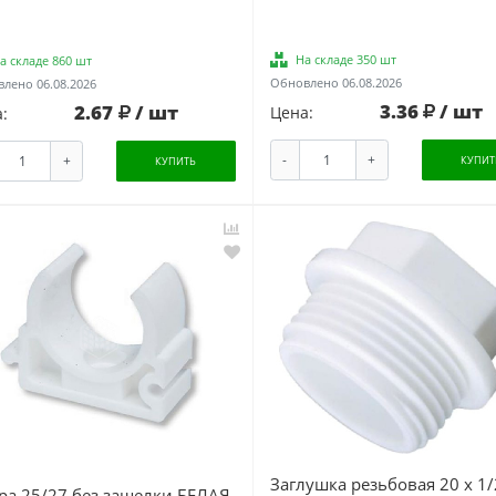
На складе 350 шт
а складе 860 шт
Обновлено 06.08.2026
лено 06.08.2026
3.36
/ шт
2.67
/ шт
Цена:
:
-
+
+
КУПИТ
КУПИТЬ
Заглушка резьбовая 20 х 1/
ра 25/27 без защелки БЕЛАЯ