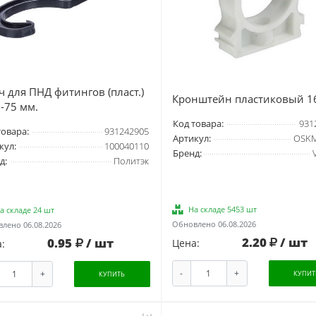
 для ПНД фитингов (пласт.)
Кронштейн пластиковый 1
-75 мм.
Код товара:
931
товара:
931242905
Артикул:
OSKM
кул:
100040110
Бренд:
д:
Политэк
На складе 5453 шт
а складе 24 шт
Обновлено 06.08.2026
лено 06.08.2026
2.20
/ шт
0.95
/ шт
Цена:
:
-
+
+
КУПИТ
КУПИТЬ