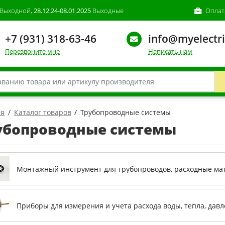
Выходной,
28.12.24-08.01.2025
Выходные
Оплат
+7 (931) 318-63-46
info@myelectri
Перезвоните мне
Написать нам
ая
Каталог товаров
Трубопроводные системы
убопроводные системы
Монтажный инструмент для трубопроводов, расходные м
Приборы для измерения и учета расхода воды, тепла, дав