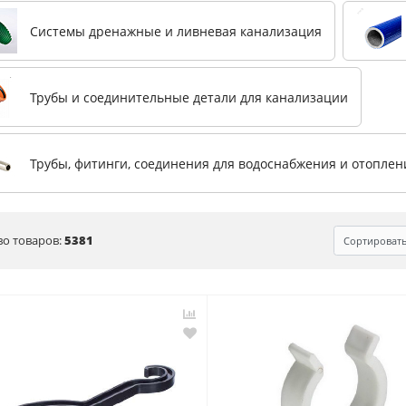
Системы дренажные и ливневая канализация
Трубы и соединительные детали для канализации
Трубы, фитинги, соединения для водоснабжения и отоплен
во товаров:
5381
Сортироват