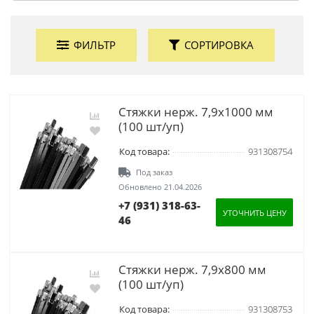
ФИЛЬТР
СОРТИРОВКА
Стяжки нерж. 7,9х1000 мм
(100 шт/уп)
Код товара:
931308754
Под заказ
Обновлено 21.04.2026
+7 (931) 318-63-
УТОЧНИТЬ ЦЕНУ
46
Стяжки нерж. 7,9х800 мм
(100 шт/уп)
Код товара:
931308753