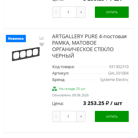
-
+
КУПИТЬ
ARTGALLERY PURE 4-постовая
Новинка
РАМКА, МАТОВОЕ
ОРГАНИЧЕСКОЕ СТЕКЛО
ЧЕРНЫЙ
Код товара:
931302310
Артикул:
GAL331004
Бренд:
Systeme Electric
На складе 25 шт
Обновлено 09.08.2026
3 253.25
/ шт
Цена:
-
+
КУПИТЬ