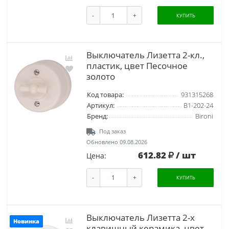
-
+
КУПИТЬ
Выключатель Лизетта 2-кл.,
пластик, цвет Песочное
золото
Код товара:
931315268
Артикул:
B1-202-24
Бренд:
Bironi
Под заказ
Обновлено 09.08.2026
612.82
/ шт
Цена:
-
+
КУПИТЬ
Выключатель Лизетта 2-х
Новинка
клавишный керамика, цвет