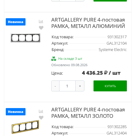
ARTGALLERY PURE 4-постовая
Новинка
РАМКА, МЕТАЛЛ АЛЮМИНИЙ
Код товара:
931302317
Артикул:
GAL312104
Бренд:
Systeme Electric
На складе 3 шт
Обновлено 09.08.2026
4 436.25
/ шт
Цена:
-
+
КУПИТЬ
ARTGALLERY PURE 4-постовая
Новинка
РАМКА, МЕТАЛЛ ЗОЛОТО
Код товара:
931302285
Артикул:
GAL312404