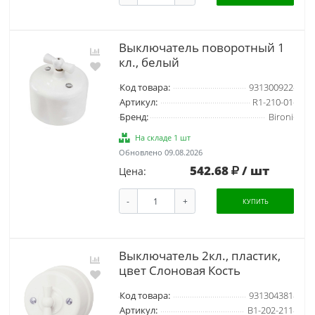
Выключатель поворотный 1
кл., белый
Код товара:
931300922
Артикул:
R1-210-01
Бренд:
Bironi
На складе 1 шт
Обновлено 09.08.2026
542.68
/ шт
Цена:
-
+
КУПИТЬ
Выключатель 2кл., пластик,
цвет Слоновая Кость
Код товара:
931304381
Артикул:
B1-202-211