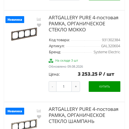
ARTGALLERY PURE 4-постовая
Новинка
РАМКА, ОРГАНИЧЕСКОЕ
СТЕКЛО МОККО
Код товара:
931302384
Артикул:
GAL320604
Бренд:
Systeme Electric
На складе 3 шт
Обновлено 09.08.2026
3 253.25
/ шт
Цена:
-
+
КУПИТЬ
ARTGALLERY PURE 4-постовая
Новинка
РАМКА, ОРГАНИЧЕСКОЕ
СТЕКЛО ШАМПАНЬ