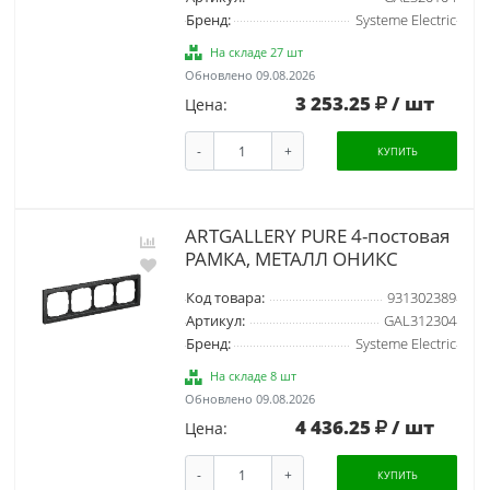
Бренд:
Systeme Electric
На складе 27 шт
Обновлено 09.08.2026
3 253.25
/ шт
Цена:
-
+
КУПИТЬ
ARTGALLERY PURE 4-постовая
РАМКА, МЕТАЛЛ ОНИКС
Код товара:
931302389
Артикул:
GAL312304
Бренд:
Systeme Electric
На складе 8 шт
Обновлено 09.08.2026
4 436.25
/ шт
Цена:
-
+
КУПИТЬ