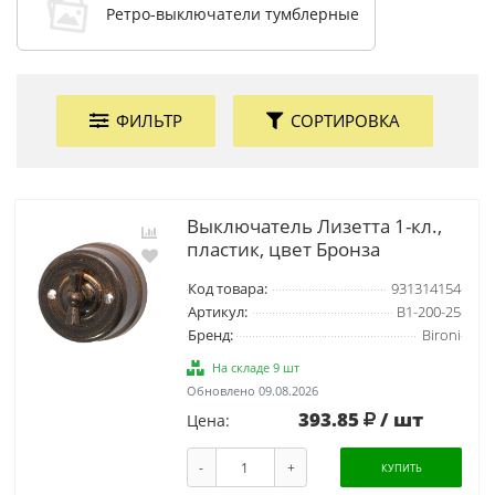
Ретро-выключатели тумблерные
ФИЛЬТР
СОРТИРОВКА
Выключатель Лизетта 1-кл.,
пластик, цвет Бронза
Код товара:
931314154
Артикул:
B1-200-25
Бренд:
Bironi
На складе 9 шт
Обновлено 09.08.2026
393.85
/ шт
Цена:
-
+
КУПИТЬ