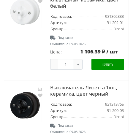
белый
Код товара:
931302883
Артикул:
B1-202-01
Бренд:
Bironi
Под заказ
Обновлено 09.08.2026
1 106.39
/ шт
Цена:
-
+
КУПИТЬ
Выключатель Лизетта 1кл.,
керамика, цвет черный
Код товара:
931313765
Артикул:
B1-200-03
Бренд:
Bironi
Под заказ
Обновлено 09.08.2026