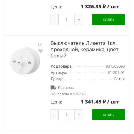
1 326.35
/ шт
Цена:
-
+
КУПИТЬ
Выключатель Лизетта 1кл.
проходной, керамика, цвет
белый
Код товара:
931303093
Артикул:
B1-201-01
Бренд:
Bironi
Под заказ
Обновлено 09.08.2026
1 341.45
/ шт
Цена:
-
+
КУПИТЬ