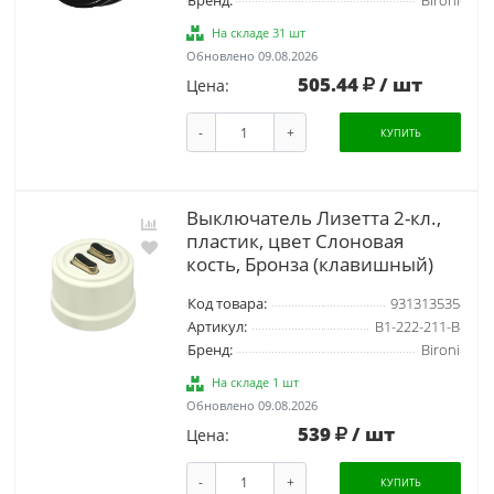
Бренд:
Bironi
На складе 31 шт
Обновлено 09.08.2026
505.44
/ шт
Цена:
-
+
КУПИТЬ
Выключатель Лизетта 2-кл.,
пластик, цвет Слоновая
кость, Бронза (клавишный)
Код товара:
931313535
Артикул:
B1-222-211-B
Бренд:
Bironi
На складе 1 шт
Обновлено 09.08.2026
539
/ шт
Цена:
-
+
КУПИТЬ