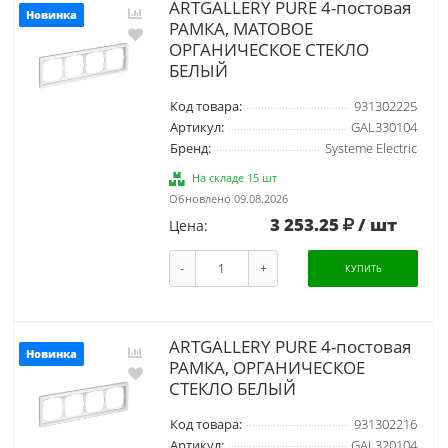
ARTGALLERY PURE 4-постовая
Новинка
РАМКА, МАТОВОЕ
ОРГАНИЧЕСКОЕ СТЕКЛО
БЕЛЫЙ
Код товара:
931302225
Артикул:
GAL330104
Бренд:
Systeme Electric
На складе 15 шт
Обновлено 09.08.2026
3 253.25
/ шт
Цена:
-
+
КУПИТЬ
ARTGALLERY PURE 4-постовая
Новинка
РАМКА, ОРГАНИЧЕСКОЕ
СТЕКЛО БЕЛЫЙ
Код товара:
931302216
Артикул:
GAL320104