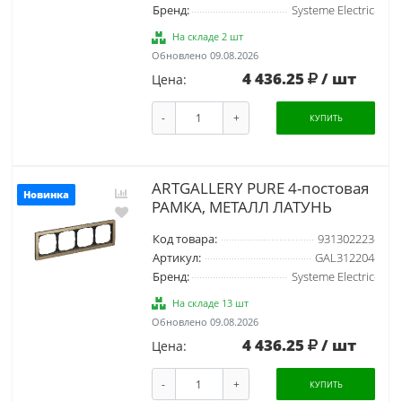
Бренд:
Systeme Electric
На складе 2 шт
Обновлено 09.08.2026
4 436.25
/ шт
Цена:
-
+
КУПИТЬ
ARTGALLERY PURE 4-постовая
Новинка
РАМКА, МЕТАЛЛ ЛАТУНЬ
Код товара:
931302223
Артикул:
GAL312204
Бренд:
Systeme Electric
На складе 13 шт
Обновлено 09.08.2026
4 436.25
/ шт
Цена:
-
+
КУПИТЬ