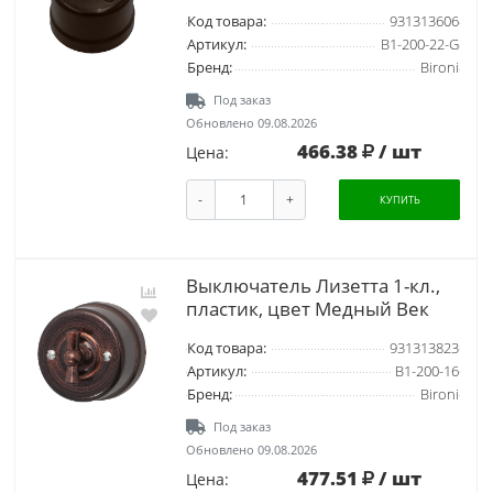
Код товара:
931313606
Артикул:
B1-200-22-G
Бренд:
Bironi
Под заказ
Обновлено 09.08.2026
466.38
/ шт
Цена:
-
+
КУПИТЬ
Выключатель Лизетта 1-кл.,
пластик, цвет Медный Век
Код товара:
931313823
Артикул:
B1-200-16
Бренд:
Bironi
Под заказ
Обновлено 09.08.2026
477.51
/ шт
Цена: