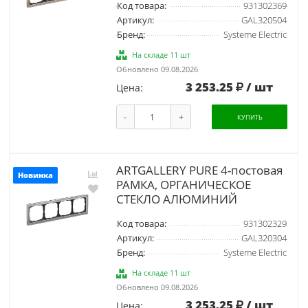
Код товара:
931302369
Артикул:
GAL320504
Бренд:
Systeme Electric
На складе 11 шт
Обновлено 09.08.2026
3 253.25
/ шт
Цена:
-
+
КУПИТЬ
ARTGALLERY PURE 4-постовая
Новинка
РАМКА, ОРГАНИЧЕСКОЕ
СТЕКЛО АЛЮМИНИЙ
Код товара:
931302329
Артикул:
GAL320304
Бренд:
Systeme Electric
На складе 11 шт
Обновлено 09.08.2026
3 253.25
/ шт
Цена: