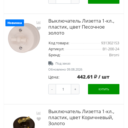
Выключатель Лизетта 1-кл.,
Новинка
пластик, цвет Песочное
золото
Код товара:
931302153
Артикул:
B1-200-24
Бренд:
Bironi
Под заказ
Обновлено 09.08.2026
442.61
/ шт
Цена:
-
+
КУПИТЬ
Выключатель Лизетта 1-кл.,
пластик, цвет Коричневый,
Золото