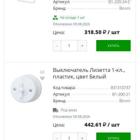
Артикул:
B1-220-24-C
Бренд:
Bironi
На складе 1 шт
Обновлено 09.08.2026
318.50
/ шт
Цена:
-
+
КУПИТЬ
Выключатель Лизетта 1-кл.,
пластик, цвет Белый
Код товара:
931310737
Артикул:
B1-200-21
Бренд:
Bironi
Под заказ
Обновлено 09.08.2026
442.61
/ шт
Цена:
-
+
КУПИТЬ