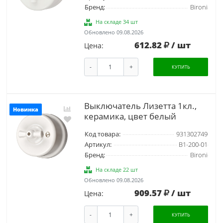
Бренд:
Bironi
На складе 34 шт
Обновлено 09.08.2026
612.82
/ шт
Цена:
-
+
КУПИТЬ
Выключатель Лизетта 1кл.,
Новинка
керамика, цвет белый
Код товара:
931302749
Артикул:
B1-200-01
Бренд:
Bironi
На складе 22 шт
Обновлено 09.08.2026
909.57
/ шт
Цена:
-
+
КУПИТЬ