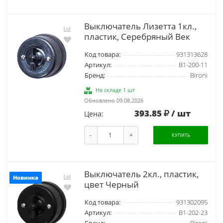
Выключатель Лизетта 1кл.,
пластик, Серебряный Век
Код товара:
931313628
Артикул:
B1-200-11
Бренд:
Bironi
На складе 1 шт
Обновлено 09.08.2026
393.85
/ шт
Цена:
-
+
КУПИТЬ
Выключатель 2кл., пластик,
Новинка
цвет Черный
Код товара:
931302095
Артикул:
B1-202-23