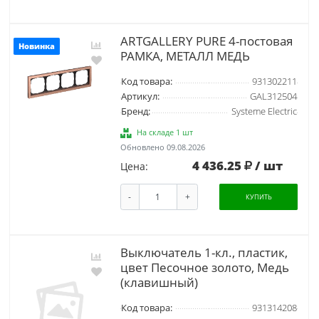
ARTGALLERY PURE 4-постовая
Новинка
РАМКА, МЕТАЛЛ МЕДЬ
Код товара:
931302211
Артикул:
GAL312504
Бренд:
Systeme Electric
На складе 1 шт
Обновлено 09.08.2026
4 436.25
/ шт
Цена:
-
+
КУПИТЬ
Выключатель 1-кл., пластик,
цвет Песочное золото, Медь
(клавишный)
Код товара:
931314208